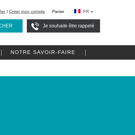
fier
/
Créer mon compte
Panier
FR
CHER
Je souhaite être rappelé
NOTRE SAVOIR-FAIRE