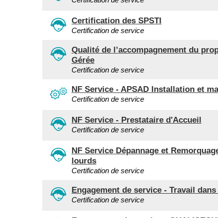
Certification des SPSTI
Certification de service
Qualité de l’accompagnement du propr
Gérée
Certification de service
NF Service - APSAD Installation et m
Certification de service
NF Service - Prestataire d'Accueil
Certification de service
NF Service Dépannage et Remorquage 
lourds
Certification de service
Engagement de service - Travail dans 
Certification de service