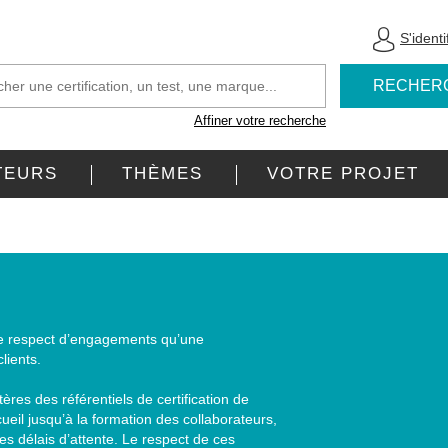
S'identi
RECHER
Affiner votre recherche
TEURS
THÈMES
VOTRE PROJET
r le respect d’engagements qu’une
lients.
tères des référentiels de certification de
ccueil jusqu’à la formation des collaborateurs,
es délais d’attente. Le respect de ces