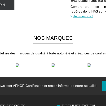
Evaluation des ES
IN !
Comprendre les n
repères de la HAS sur 
Je m’inscris !
NOS MARQUES
élivre des marques de qualité à forte notoriété et créatrices de confian
wsletter
AFNOR Certification et restez informé de notre actualité