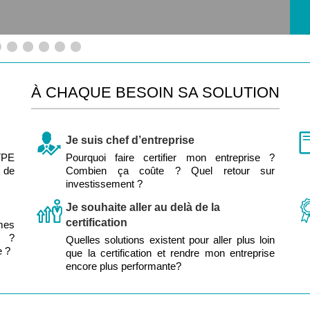
À CHAQUE BESOIN SA SOLUTION
Je suis chef d’entreprise
 TPE
Pourquoi faire certifier mon entreprise ?
s de
Combien ça coûte ? Quel retour sur
investissement ?
Je souhaite aller au delà de la
certification
mes
e ?
Quelles solutions existent pour aller plus loin
e ?
que la certification et rendre mon entreprise
encore plus performante?