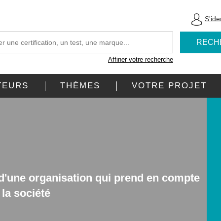
S'iden
RECH
Affiner votre recherche
TEURS
THÈMES
VOTRE PROJET
 d'une organisation qui prend en compte
la société