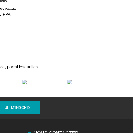
SMS
ouveaux
le PPA
ce, parmi lesquelles :
JE M'INSCRIS