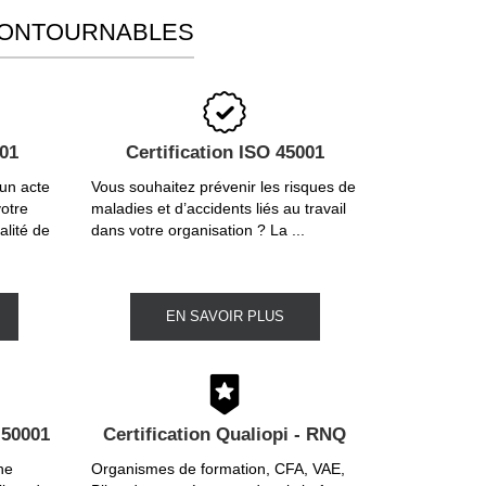
CONTOURNABLES
001
Certification ISO 45001
 un acte
Vous souhaitez prévenir les risques de
votre
maladies et d’accidents liés au travail
alité de
dans votre organisation ? La ...
EN SAVOIR PLUS
 50001
Certification Qualiopi - RNQ
ne
Organismes de formation, CFA, VAE,