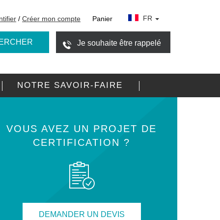
FR
tifier
/
Créer mon compte
Panier
ERCHER
Je souhaite être rappelé
NOTRE SAVOIR-FAIRE
VOUS AVEZ UN PROJET DE
CERTIFICATION ?
DEMANDER UN DEVIS