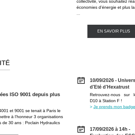
collectivité, vous souhaitez réa
économies d’énergie et plus l
...
EN SAVOIR PLUS
ITÉ
10/09/2026 - Univers
d’Eté d’Hexatrust
iées ISO 9001 depuis plus
Retrouvez-nous sur 
D10 à Station F !
Je prends mon badge
001 et 9001 se tenait à Paris le
ettre à l’honneur 3 organisations
us de 30 ans : Poclain Hydraulics
17/09/2026 à 14h -