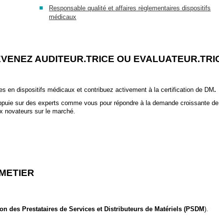
Responsable qualité et affaires règlementaires dispositifs
médicaux
VENEZ AUDITEUR.TRICE OU EVALUATEUR.TRI
ces en dispositifs médicaux et contribuez activement à la certification de DM
.
appuie sur des experts comme vous pour répondre à la demande croissante de
caux novateurs sur le marché.
METIER
tion des Prestataires de Services et Distributeurs de Matériels (PSDM
).