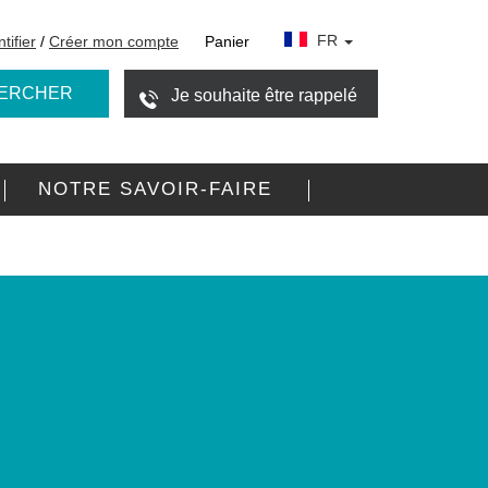
FR
tifier
/
Créer mon compte
Panier
ERCHER
Je souhaite être rappelé
NOTRE SAVOIR-FAIRE