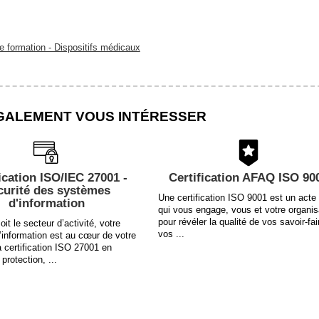
 formation - Dispositifs médicaux
GALEMENT VOUS INTÉRESSER
ication ISO/IEC 27001 -
Certification AFAQ ISO 90
curité des systèmes
Une certification ISO 9001 est un acte 
d'information
qui vous engage, vous et votre organis
pour révéler la qualité de vos savoir-fai
it le secteur d’activité, votre
vos ...
information est au cœur de votre
a certification ISO 27001 en
 protection, ...