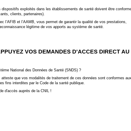
es dispositifs exploités dans les établissements de santé doivent être conform
nts, clients, partenaires).
c l’AFIB et l’AAMB, vous permet de garantir la qualité de vos prestations,
 reconnaissance légitime de vos apports au système de santé.
APPUYEZ VOS DEMANDES D'ACCES DIRECT AU
ystème National des Données de Santé (SNDS) ?
S
atteste que vos modalités de traitement de ces données sont conformes au
es fins interdites par le Code de la santé publique.
e d'accès auprès de la CNIL !