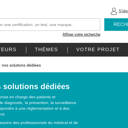
S'iden
RECH
Affiner votre recherche
TEURS
THÈMES
VOTRE PROJET
: nos solutions dédiées
s solutions dédiées
 prise en charge des patients et
le diagnostic, la prévention, la surveillance
 répondre à une règlementation et à des
nce.
esoins des professionnels du médical et de