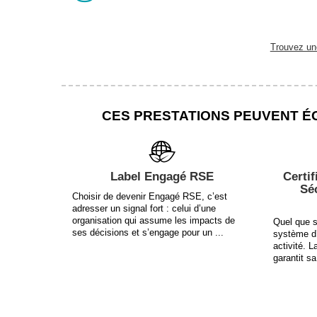
Trouvez une
CES PRESTATIONS PEUVENT É
Label Engagé RSE
Certif
Sé
Choisir de devenir Engagé RSE, c’est
adresser un signal fort : celui d’une
organisation qui assume les impacts de
Quel que so
ses décisions et s’engage pour un ...
système d’
activité. L
garantit sa