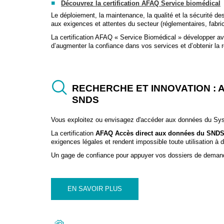
Découvrez la certification AFAQ Service biomédical
Le déploiement, la maintenance, la qualité et la sécurité d
aux exigences et attentes du secteur (réglementaires, fabrica
La certification AFAQ « Service Biomédical » développer ave
d’augmenter la confiance dans vos services et d’obtenir la
RECHERCHE ET INNOVATION : 
SNDS
Vous exploitez ou envisagez d'accéder aux données du S
La certification
AFAQ Accès direct aux données du SND
exigences légales et rendent impossible toute utilisation à d
Un gage de confiance pour appuyer vos dossiers de demand
EN SAVOIR PLUS