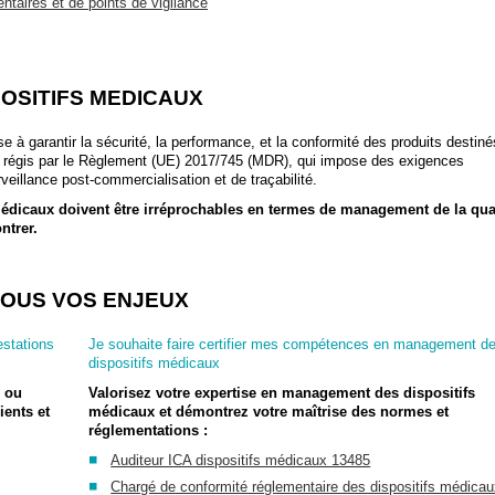
ntaires et de points de vigilance
OSITIFS MEDICAUX
e à garantir la sécurité, la performance, et la conformité des produits destiné
t régis par le Règlement (UE) 2017/745 (MDR), qui impose des exigences
veillance post-commercialisation et de traçabilité.
 médicaux doivent être irréprochables en termes de management de la qua
ntrer.
TOUS VOS ENJEUX
estations
Je souhaite faire certifier mes compétences en management d
dispositifs médicaux
M ou
Valorisez votre expertise en management des dispositifs
ients et
médicaux et démontrez votre maîtrise des normes et
réglementations :
Auditeur ICA dispositifs médicaux 13485
Chargé de conformité réglementaire des dispositifs médica