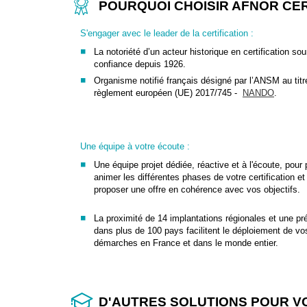
POURQUOI CHOISIR AFNOR CER
S'engager avec le leader de la certification :
La notoriété d’un acteur historique en certification so
confiance depuis 1926.
Organisme notifié français désigné par l’ANSM au titr
règlement européen (UE) 2017/745 -
NANDO
.
Une équipe à votre écoute :
Une équipe projet dédiée, réactive et à l'écoute, pour p
animer les différentes phases de votre certification e
proposer une offre en cohérence avec vos objectifs.
La proximité de 14 implantations régionales et une p
dans plus de 100 pays facilitent le déploiement de vo
démarches en France et dans le monde entier.
D'AUTRES SOLUTIONS POUR 