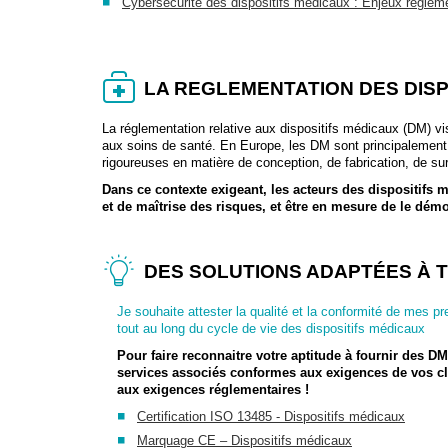
Cybersécurité des dispositifs médicaux : Enjeux régleme
LA REGLEMENTATION DES DISP
La réglementation relative aux dispositifs médicaux (DM) vis
aux soins de santé. En Europe, les DM sont principalemen
rigoureuses en matière de conception, de fabrication, de sur
Dans ce contexte exigeant, les acteurs des dispositifs
et de maîtrise des risques, et être en mesure de le démo
DES SOLUTIONS ADAPTÉES À 
Je souhaite attester la qualité et la conformité de mes pr
tout au long du cycle de vie des dispositifs médicaux
Pour faire reconnaitre votre aptitude à fournir des D
services associés conformes aux exigences de vos cl
aux exigences réglementaires !
Certification ISO 13485 - Dispositifs médicaux
Marquage CE – Dispositifs médicaux