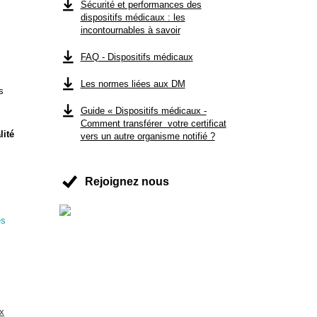
Sécurité et performances des
dispositifs médicaux : les
incontournables à savoir
FAQ - Dispositifs médicaux
Les normes liées aux DM
s
Guide « Dispositifs médicaux -
Comment transférer votre certificat
lité
vers un autre organisme notifié ?
Rejoignez nous
es
ux