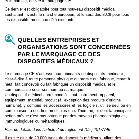
et impartiale, délivre le marquage CE.
Ce dernier est obligatoire pour tout nouveau dispositif médical
souhaitant investir le marché européen, et le sera dès 2028 pour tous
les dispositifs médicaux déjà existants.
QUELLES ENTREPRISES ET
ORGANISATIONS SONT CONCERNÉES
PAR LE MARQUAGE CE DES
DISPOSITIFS MÉDICAUX ?
Le marquage CE s’adresse aux fabricants de dispositifs médicaux,
c'est-à-dire à toute personne physique ou morale qui fabrique, remet à
neuf, fait concevoir ou fait fabriquer un dispositif médical et le
commercialise sous son nom ou sa marque.
Un dispositif médical correspond à : tout instrument, appareil,
équipement, matériel, produit (à l'exception des produits d'origine
humaine), y compris les accessoires et les logiciels, utilisé seul ou en
combinaison, à des fins médicales chez l'homme, et dont la principale
action prévue n'est pas obtenue par des moyens pharmacologiques,
immunologiques ou métaboliques.
Plus de détails dans l’article 2 du règlement (UE) 2017/745.
Il existe plus de 20 000 types de dispositifs médicaux, allant des