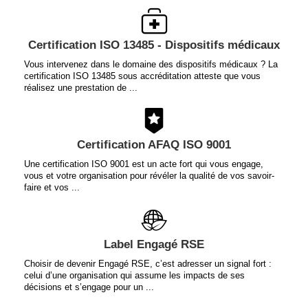
Certification ISO 13485 - Dispositifs médicaux
Vous intervenez dans le domaine des dispositifs médicaux ? La
certification ISO 13485 sous accréditation atteste que vous
réalisez une prestation de ...
Certification AFAQ ISO 9001
Une certification ISO 9001 est un acte fort qui vous engage,
vous et votre organisation pour révéler la qualité de vos savoir-
faire et vos ...
Label Engagé RSE
Choisir de devenir Engagé RSE, c’est adresser un signal fort :
celui d’une organisation qui assume les impacts de ses
décisions et s’engage pour un ...