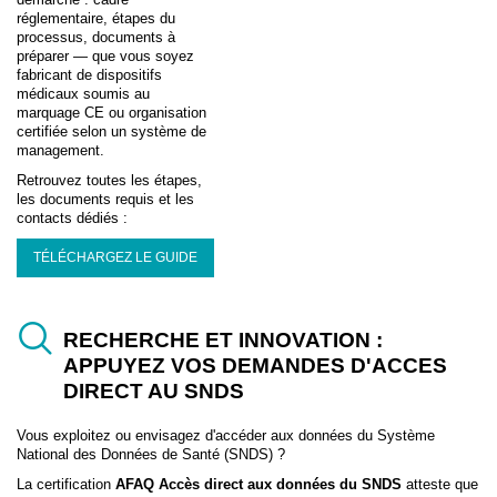
réglementaire, étapes du
processus, documents à
préparer — que vous soyez
fabricant de dispositifs
médicaux soumis au
marquage CE ou organisation
certifiée selon un système de
management.
Retrouvez toutes les étapes,
les documents requis et les
contacts dédiés :
TÉLÉCHARGEZ LE GUIDE
RECHERCHE ET INNOVATION :
APPUYEZ VOS DEMANDES D'ACCES
DIRECT AU SNDS
Vous exploitez ou envisagez d'accéder aux données du Système
National des Données de Santé (SNDS) ?
La certification
AFAQ Accès direct aux données du SNDS
atteste que