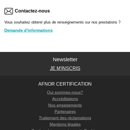
Contactez-nous
Vous souhaitez obtenir plus de renseignements sur nos prestations ?
Demande d'informations
Newsletter
JE M'INSCRIS
AFNOR CERTIFICATION
Qui sommes-nous?
Accréditations
Nos engagements
Partenaires
Traitement des réclamations
Mentions légales