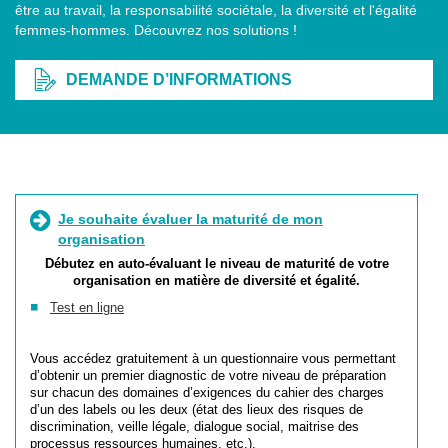
être au travail, la responsabilité sociétale, la diversité et l'égalité
femmes-hommes. Découvrez nos solutions !
DEMANDE D’INFORMATIONS
Je souhaite évaluer la maturité de mon
organisation
Débutez en auto-évaluant le niveau de maturité de votre
organisation en matière de diversité et égalité.
Test en ligne
Vous accédez gratuitement à un questionnaire vous permettant
d’obtenir un premier diagnostic de votre niveau de préparation
sur chacun des domaines d’exigences du cahier des charges
d’un des labels ou les deux (état des lieux des risques de
discrimination, veille légale, dialogue social, maitrise des
processus ressources humaines, etc.).