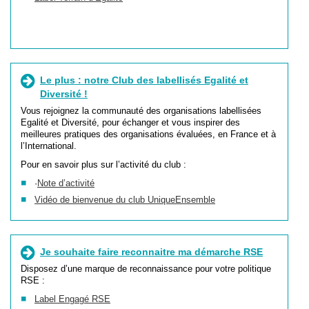
Le plus : notre Club des labellisés Egalité et
Diversité !
Vous rejoignez la communauté des organisations labellisées
Egalité et Diversité, pour échanger et vous inspirer des
meilleures pratiques des organisations évaluées, en France et à
l’International.
Pour en savoir plus sur l’activité du club :
·
Note d’activité
Vidéo de bienvenue du club UniqueEnsemble
Je souhaite faire reconnaitre ma démarche RSE
Disposez d’une marque de reconnaissance pour votre politique
RSE :
Label Engagé RSE