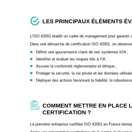
LES PRINCIPAUX ÉLÉMENTS É
L’ISO 42001 établit un cadre de management pour garantir un 
Dans une démarche de certification ISO 42001, on observera
Définir une gouvernance claire de ses systèmes d’IA ;
Identifier et évaluer les risques liés à l’IA ;
Assurer la conformité réglementaire et éthique ;
Protéger la sécurité, la vie privée et les données utilisé
Déployer des actions favorisant la fiabilité, la robustess
COMMENT METTRE EN PLACE LA
CERTIFICATION ?
La première entreprise certifiée ISO 42001 en France témoi