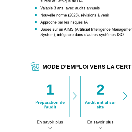
sûreté et l’éthique de l’IA.
Valable 3 ans, avec audits annuels
Nouvelle norme (2023), révisions à venir
Approche par les risques IA
Basée sur un AIMS (Artificial Intelligence Manageme
System), intégrable dans d’autres systèmes ISO.
MODE D’EMPLOI VERS LA CERTI
1
2
Préparation de
Audit initial sur
l’audit
site
En savoir plus
En savoir plus