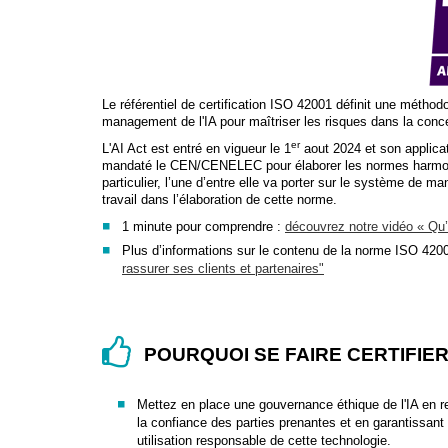
Le référentiel de certification ISO 42001 définit une métho
management de l'IA pour maîtriser les risques dans la conc
er
L'AI Act est entré en vigueur le 1
aout 2024 et son applica
mandaté le CEN/CENELEC pour élaborer les normes harmonisé
particulier, l’une d’entre elle va porter sur le système d
travail dans l’élaboration de cette norme.
1 minute pour comprendre :
découvrez notre vidéo « Qu
Plus d’informations sur le contenu de la norme ISO 420
rassurer ses clients et partenaires"
POURQUOI SE FAIRE CERTIFIER 
Mettez en place une gouvernance éthique de l'IA en r
la confiance des parties prenantes et en garantissant
utilisation responsable de cette technologie.