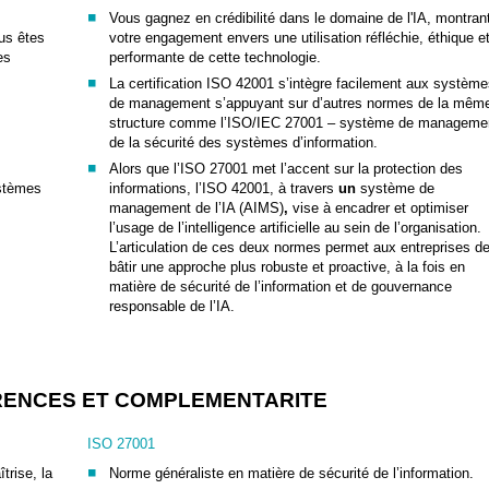
Vous gagnez en crédibilité dans le domaine de l'IA, montran
ous êtes
votre engagement envers une utilisation réfléchie, éthique e
es
performante de cette technologie.
La certification ISO 42001 s’intègre facilement aux systèm
de management s’appuyant sur d’autres normes de la mêm
structure comme l’ISO/IEC 27001 – système de manageme
s
de la sécurité des systèmes d’information.
Alors que l’ISO 27001 met l’accent sur la protection des
ystèmes
informations, l’ISO 42001, à travers
un
système de
management de l’IA (AIMS)
,
vise à encadrer et optimiser
l’usage de l’intelligence artificielle au sein de l’organisation.
L’articulation de ces deux normes permet aux entreprises d
bâtir une approche plus robuste et proactive, à la fois en
matière de sécurité de l’information et de gouvernance
responsable de l’IA.
FFERENCES ET COMPLEMENTARITE
ISO 27001
trise, la
Norme généraliste en matière de sécurité de l’information.