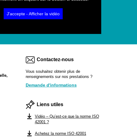
J'accepte - Afficher la vidéo
Contactez-nous
Vous souhaitez obtenir plus de
elle
,
renseignements sur nos prestations ?
Demande d'informations
Liens utiles
Vidéo – Qu’est-ce que la norme ISO
42001 ?
Achetez la norme ISO 42001