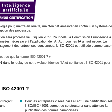
dologie pour, mettre en œuvre, maintenir et améliorer en continu un système de
eption des processus.
tion sera progressive jusqu’en 2027. Pour cela, la Commission Européenne a
es nécessaire à l’application de l’AI Act, pour les IA à haut risque. En
e management des entreprises concernées. L’ISO 42001 est utilisée comme base
’est-ce que la norme ISO 42001 ? »
01 dans le
replay de notre webconférence "IA et confiance : l’ISO 42001 pour
ISO 42001 ?
enforçant
Pour les entreprises visées par l’AI Act, une certification se
 une
l’ISO/IEC 42001 permet de se structurer sans attendre la
publication des normes harmonisées.