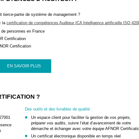
it tierce-partie de système de management ?
c la
certification de compétences Auditeur ICA Intelligence artificielle ISO 420
n de personnes en France
R Certification
FNOR Certification
EN SAVOIR PLUS
TIFICATION ?
Des outils et des livrables de qualité :
 27001
Un espace client pour faciliter la gestion de vos projets,
préparer vos audits, suivre l’état d’avancement de votre
résence
démarche et échanger avec votre équipe AFNOR Certificati
s
Un certificat électronique disponible en temps réel