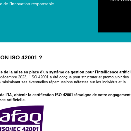
ne de l'innovation responsable.
ON ISO 42001 ?
 de la mise en place d'un système de gestion pour l'intelligence artifici
décembre 2023, l’ISO 42001 a été conçue pour structurer et promouvoir des
 minimisant ses éventuelles répercussions néfastes sur les individus et la
de l’IA, o
btenir la certification ISO 42001 témoigne de votre engagement
e artificielle.