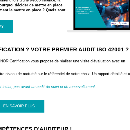
ontenu lors d’une webconférence, la
ourquoi décider de mettre en place
mment
la mettre en place
? Quels sont
AY
ICATION ? VOTRE PREMIER AUDIT ISO 42001 ?
 AFNOR Certification vous propose de réaliser une visite d’évaluation avec un
e niveau de maturité sur le référentiel de votre choix. Un rapport détaillé et 
t initial, pas avant un audit de suivi ni de renouvellement.
EN SAVOIR PLUS
MPÉTENCES D’AUDITEUR !