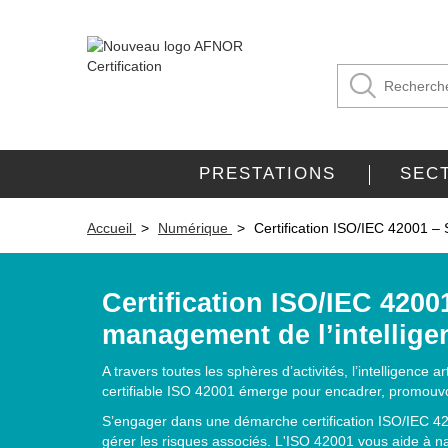
PRESTATIONS
SEC
Accueil
Numérique
Certification ISO/IEC 42001 – 
Certification ISO/IEC 420
management de l’intelligenc
A travers toutes les sphères d’activités, l’intelligence a
certifiable ISO 42001 émerge pour encadrer, promouvoi
S’engager dans une démarche certification ISO/IEC 42001
gérer les risques associés. L'ISO 42001 vous aide à 