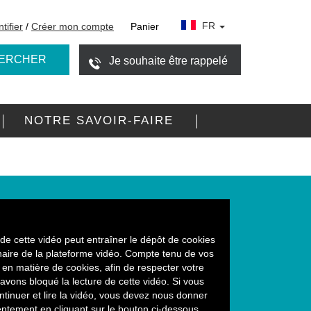
FR
tifier
/
Créer mon compte
Panier
ERCHER
Je souhaite être rappelé
NOTRE SAVOIR-FAIRE
de cette vidéo peut entraîner le dépôt de cookies
naire de la plateforme vidéo. Compte tenu de vos
en matière de cookies, afin de respecter votre
avons bloqué la lecture de cette vidéo. Si vous
ntinuer et lire la vidéo, vous devez nous donner
ntement en cliquant sur le bouton ci-dessous.