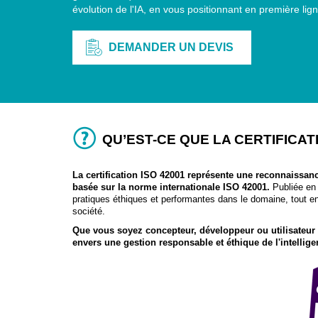
évolution de l'IA, en vous positionnant en première lig
DEMANDER UN DEVIS
QU’EST-CE QUE LA CERTIFICATI
La certification ISO 42001 représente une reconnaissance
basée sur la norme internationale ISO 42001.
Publiée en 
pratiques éthiques et performantes dans le domaine, tout en
société.
Que vous soyez c
oncepteur, développeur
ou
utilisateur 
envers une gestion responsable et éthique de l'intelligenc