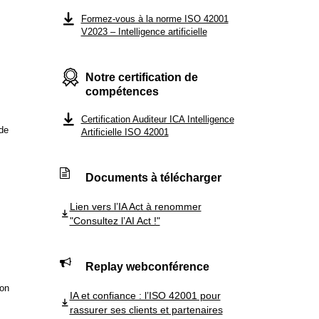
Formez-vous à la norme ISO 42001
V2023 – Intelligence artificielle
Notre certification de
compétences
Certification Auditeur ICA Intelligence
 de
Artificielle ISO 42001
Documents à télécharger
Lien vers l’IA Act à renommer
"Consultez l’AI Act !"
Replay webconférence
lon
IA et confiance : l’ISO 42001 pour
rassurer ses clients et partenaires