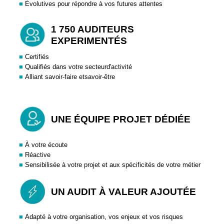
■
Évolutives pour répondre à vos futures attentes
1 750 AUDITEURS
EXPERIMENTÉS
■
Certifiés
■
Qualifiés dans votre secteurd'activité
■
Alliant savoir-faire etsavoir-être
UNE ÉQUIPE PROJET DÉDIÉE
■
À votre écoute
■
Réactive
■
Sensibilisée à votre projet et aux spécificités de votre métier
UN AUDIT À VALEUR AJOUTÉE
■
Adapté à votre organisation, vos enjeux et vos risques