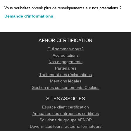
Vous souhaitez obtenir plus de renseignements sur nos prestations ?
Demande d'informations
AFNOR CERTIFICATION
Qui sommes-nous?
Accréditations
Nos engagements
Partenaires
Traitement des réclamations
Mentions légales
Gestion des consentements Cookies
SITES ASSOCIÉS
Espace client certification
Annuaires des entreprises certifiées
Solutions du groupe AFNOR
Devenir auditeurs, auteurs, formateurs