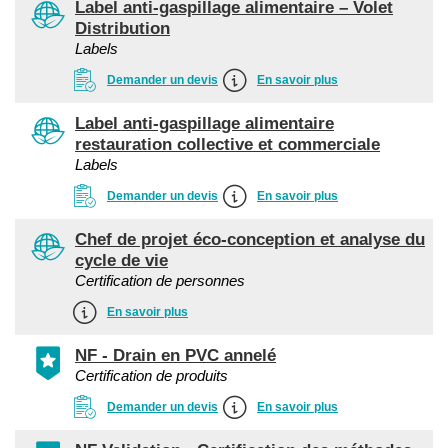
Label anti-gaspillage alimentaire – Volet
Distribution
Labels
Demander un devis
En savoir plus
Label anti-gaspillage alimentaire
restauration collective et commerciale
Labels
Demander un devis
En savoir plus
Chef de projet éco-conception et analyse du
cycle de vie
Certification de personnes
En savoir plus
NF - Drain en PVC annelé
Certification de produits
Demander un devis
En savoir plus