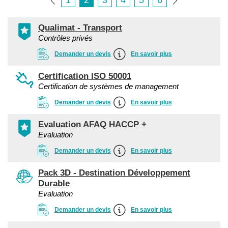
1
2
3
4
5
6
Qualimat - Transport
Contrôles privés
Demander un devis
En savoir plus
Certification ISO 50001
Certification de systèmes de management
Demander un devis
En savoir plus
Evaluation AFAQ HACCP +
Evaluation
Demander un devis
En savoir plus
Pack 3D - Destination Développement
Durable
Evaluation
Demander un devis
En savoir plus