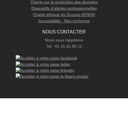
Charte sur la protection des données
Dispositifs d’alertes professionnelles
Charte éthique du Groupe AFNOR
Accessibilité : Non conforme
NOUS CONTACTER
Nous vous rappelons
Tel : 01 41 62 80 11