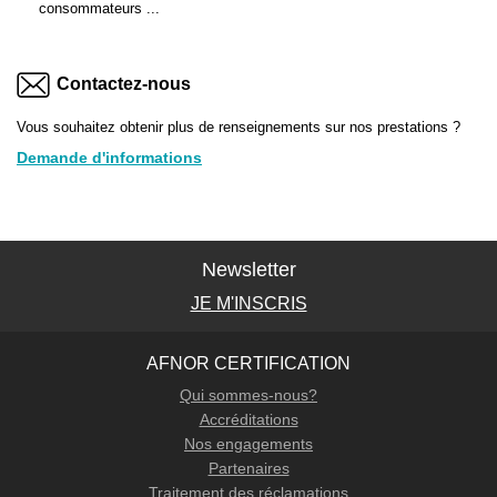
consommateurs ...
Contactez-nous
Vous souhaitez obtenir plus de renseignements sur nos prestations ?
Demande d'informations
Newsletter
JE M'INSCRIS
AFNOR CERTIFICATION
Qui sommes-nous?
Accréditations
Nos engagements
Partenaires
Traitement des réclamations