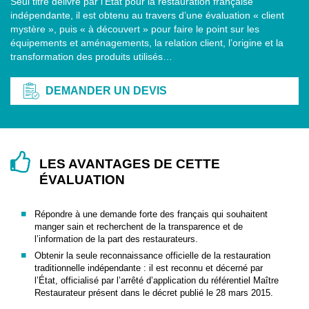
Seul titre délivré par l’Etat pour la restauration française
indépendante, il est obtenu au travers d’une évaluation « client
mystère », puis « à découvert » pour faire le point sur les
équipements et aménagements, la relation client, l’origine et la
transformation des produits utilisés…
DEMANDER UN DEVIS
LES AVANTAGES DE CETTE
ÉVALUATION
Répondre à une demande forte des français qui souhaitent
manger sain et recherchent de la transparence et de
l’information de la part des restaurateurs.
Obtenir la seule reconnaissance officielle de la restauration
traditionnelle indépendante : il est reconnu et décerné par
l’État, officialisé par l’arrêté d’application du référentiel Maître
Restaurateur présent dans le décret publié le 28 mars 2015.