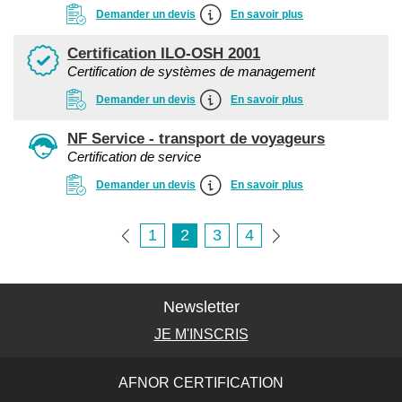
Demander un devis
En savoir plus
Certification ILO-OSH 2001
Certification de systèmes de management
Demander un devis
En savoir plus
NF Service - transport de voyageurs
Certification de service
Demander un devis
En savoir plus
1
2
3
4
Newsletter
JE M'INSCRIS
AFNOR CERTIFICATION