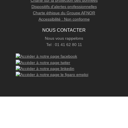
Charte sur la protection des données
Dispositifs d’alertes professionnelles
Charte éthique du Groupe AFNOR
Accessibilité : Non conforme
NOUS CONTACTER
Nous vous rappelons
Tel : 01 41 62 80 11