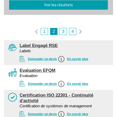
Voir les résultats
1
2
3
4
Label Engagé RSE
Labels
Demander un devis
En savoir plus
Evaluation EFQM
Evaluation
Demander un devis
En savoir plus
Certification ISO 22301 - Continuité
d'activité
Certification de systèmes de management
Demander un devis
En savoir plus