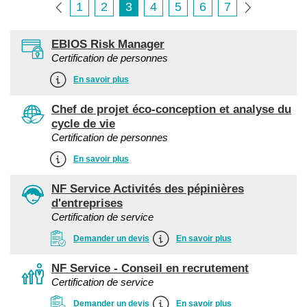
1
2
3
4
5
6
7
EBIOS Risk Manager
Certification de personnes
En savoir plus
Chef de projet éco-conception et analyse du
cycle de vie
Certification de personnes
En savoir plus
NF Service Activités des pépinières
d'entreprises
Certification de service
Demander un devis
En savoir plus
NF Service - Conseil en recrutement
Certification de service
Demander un devis
En savoir plus