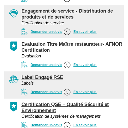
Engagement de service - Distribution de
produits et de services
Certification de service
Demander un devis
En savoir plus
Evaluation Titre Maître restaurateur- AFNOR
Certification
Evaluation
Demander un devis
En savoir plus
Label Engagé RSE
Labels
Demander un devis
En savoir plus
Certification QSE – Qualité Sécurité et
Environnement
Certification de systèmes de management
Demander un devis
En savoir plus