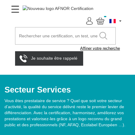
Affiner votre recherche
Je souhaite être rappelé
Secteur Services
Vous êtes prestataire de service ? Quel que soit votre secteur
d’activité, la qualité du service délivré reste le premier levier de
différenciation. Avec la certification, harmonisez, améliorez vos
prestations et valorisez-les grâce à un logo reconnu du grand
public et des professionnels (NF, AFAQ, Ecolabel Européen …).