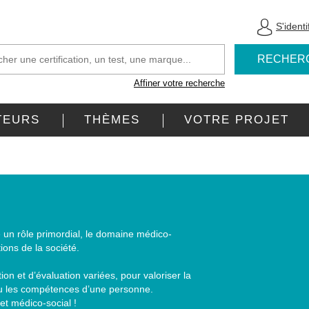
S'identi
RECHER
Affiner votre recherche
TEURS
THÈMES
VOTRE PROJET
 un rôle primordial, le domaine médico-
ions de la société.
on et d’évaluation variées, pour valoriser la
 ou les compétences d’une personne.
et médico-social !