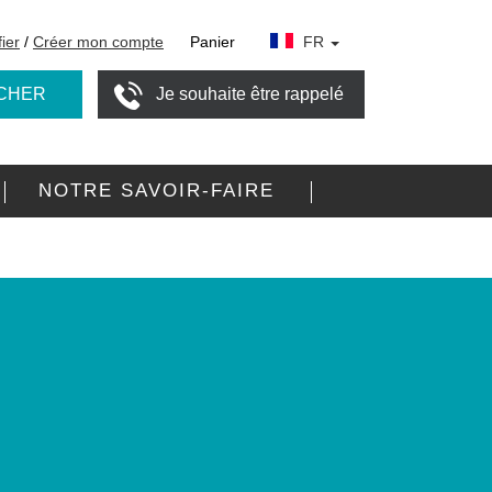
fier
/
Créer mon compte
Panier
FR
CHER
Je souhaite être rappelé
NOTRE SAVOIR-FAIRE