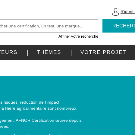
S'identi
RECHER
Affiner votre recherche
TEURS
THÈMES
VOTRE PROJET
s risques, réduction de l’impact
la filière agroalimentaire sont nombreux.
agement, AFNOR Certification œuvre depuis
vées.