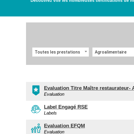
Découvrez vite les nombreuses certifications de n
Toutes les prestations
Agroalimentaire
Evaluation Titre Maître restaurateur-
Evaluation
Label Engagé RSE
Labels
Evaluation EFQM
Evaluation