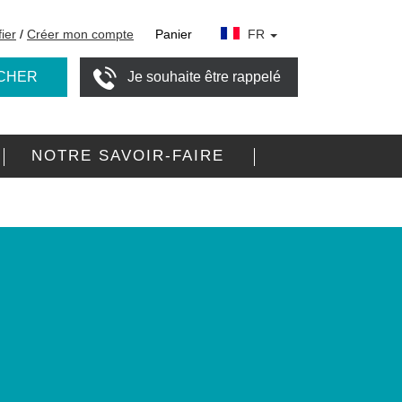
fier
/
Créer mon compte
Panier
FR
CHER
Je souhaite être rappelé
NOTRE SAVOIR-FAIRE