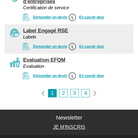
d'entreprises
Certification de service
Demander un devis
En savoir plus
Label Engagé RSE
Labels
Demander un devis
En savoir plus
Evaluation EFQM
Evaluation
Demander un devis
En savoir plus
1
2
3
4
Newsletter
JE M'INSCRIS