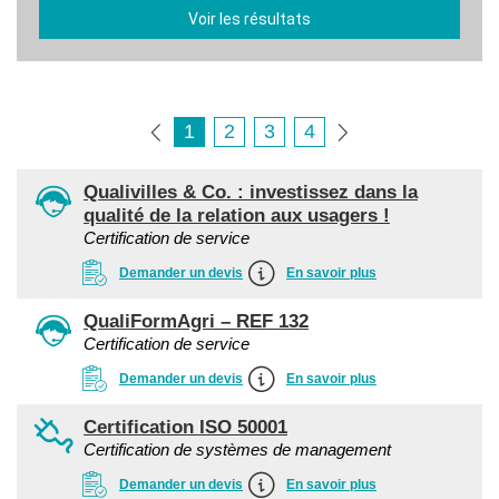
Voir les résultats
1
2
3
4
Qualivilles & Co. : investissez dans la
qualité de la relation aux usagers !
Certification de service
Demander un devis
En savoir plus
QualiFormAgri – REF 132
Certification de service
Demander un devis
En savoir plus
Certification ISO 50001
Certification de systèmes de management
Demander un devis
En savoir plus