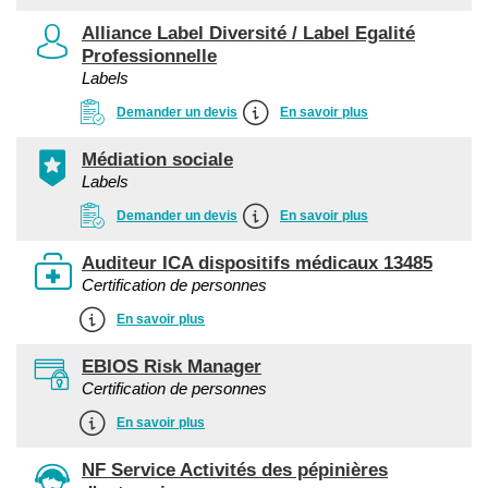
Alliance Label Diversité / Label Egalité
Professionnelle
Labels
Demander un devis
En savoir plus
Médiation sociale
Labels
Demander un devis
En savoir plus
Auditeur ICA dispositifs médicaux 13485
Certification de personnes
En savoir plus
EBIOS Risk Manager
Certification de personnes
En savoir plus
NF Service Activités des pépinières