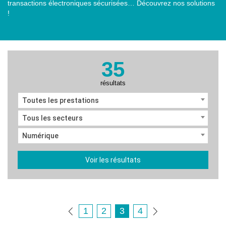
transactions électroniques sécurisées… Découvrez nos solutions
!
35
résultats
Toutes les prestations
Tous les secteurs
Numérique
Voir les résultats
1
2
3
4