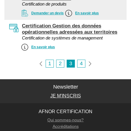
Certification de produits
Demander un devis
En savoir plus
Certification Gestion des données
opérationnelles adressées aux territoires
Certification de systèmes de management
En savoir plus
1
2
3
4
Newsletter
JE M'INSCRIS
AFNOR CERTIFICATION
Qui sommes-nous?
Accréditations