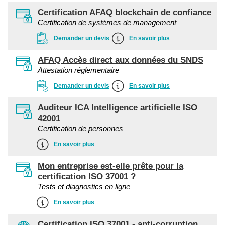
Certification AFAQ blockchain de confiance
Certification de systèmes de management
Demander un devis
En savoir plus
AFAQ Accès direct aux données du SNDS
Attestation réglementaire
Demander un devis
En savoir plus
Auditeur ICA Intelligence artificielle ISO
42001
Certification de personnes
En savoir plus
Mon entreprise est-elle prête pour la
certification ISO 37001 ?
Tests et diagnostics en ligne
En savoir plus
Certification ISO 37001 - anti-corruption