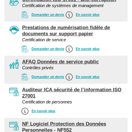
Certification de systèmes de management
Demander un devis
En savoir plus
Prestations de numérisation fidèle de
documents sur support papier
Certification de service
Demander un devis
En savoir plus
AFAQ Données de service public
Contrôles privés
Demander un devis
En savoir plus
Auditeur ICA sécurité de l’information ISO
27001
Certification de personnes
En savoir plus
NF Logiciel Protection des Données
Personnelles - NF552