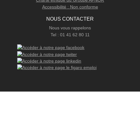
Charte éthique du Groupe AFNOR
Accessibilité : Non conforme
NOUS CONTACTER
Nous vous rappelons
Tel : 01 41 62 80 11