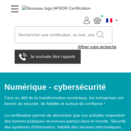
Affiner votre recherche
Je souhaite être rappelé
Numérique - cybersécurité
Face au défi de la transformation numérique, les entreprises ont
besoin de sécurité, de fiabilité et surtout de confiance !
La certification permet de démontrer que vos activités respectent
des bonnes pratiques reconnues partout dans le monde. Sécurité
des systèmes d'information, fiabilité des services informatiques,