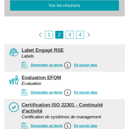
Voir les résultats
1
2
3
4
Label Engagé RSE
Labels
Demander un devis
En savoir plus
Evaluation EFQM
Evaluation
Demander un devis
En savoir plus
Certification ISO 22301 - Continuité
d'activité
Certification de systèmes de management
Demander un devis
En savoir plus