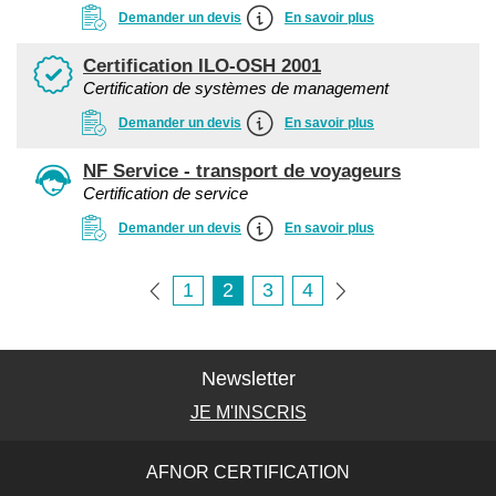
Demander un devis
En savoir plus
Certification ILO-OSH 2001
Certification de systèmes de management
Demander un devis
En savoir plus
NF Service - transport de voyageurs
Certification de service
Demander un devis
En savoir plus
1
2
3
4
Newsletter
JE M'INSCRIS
AFNOR CERTIFICATION