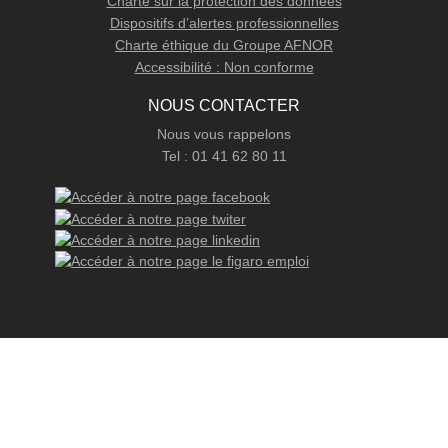
Charte sur la protection des données
Dispositifs d’alertes professionnelles
Charte éthique du Groupe AFNOR
Accessibilité : Non conforme
NOUS CONTACTER
Nous vous rappelons
Tel : 01 41 62 80 11