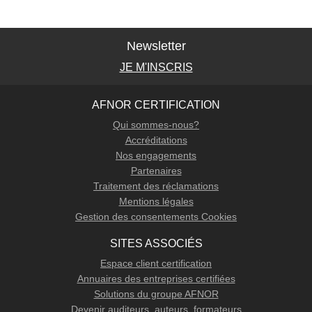
Newsletter
JE M'INSCRIS
AFNOR CERTIFICATION
Qui sommes-nous?
Accréditations
Nos engagements
Partenaires
Traitement des réclamations
Mentions légales
Gestion des consentements Cookies
SITES ASSOCIÉS
Espace client certification
Annuaires des entreprises certifiées
Solutions du groupe AFNOR
Devenir auditeurs, auteurs, formateurs