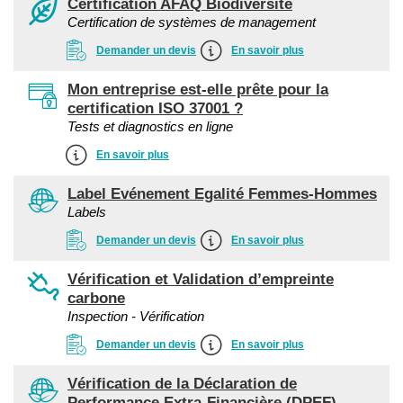
Certification AFAQ Biodiversité
Certification de systèmes de management
Demander un devis
En savoir plus
Mon entreprise est-elle prête pour la
certification ISO 37001 ?
Tests et diagnostics en ligne
En savoir plus
Label Evénement Egalité Femmes-Hommes
Labels
Demander un devis
En savoir plus
Vérification et Validation d’empreinte
carbone
Inspection - Vérification
Demander un devis
En savoir plus
Vérification de la Déclaration de
Performance Extra-Financière (DPEF)