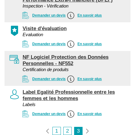
Inspection - Vérification
Demander un devis
En savoir plus
Visite d'évaluation
Evaluation
Demander un devis
En savoir plus
NF Logiciel Protection des Données
Personnelles - NF552
Certification de produits
Demander un devis
En savoir plus
Label Egalité Professionnelle entre les
femmes et les hommes
Labels
Demander un devis
En savoir plus
1
2
3