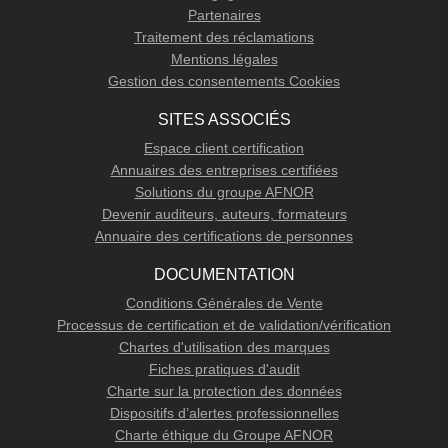
Partenaires
Traitement des réclamations
Mentions légales
Gestion des consentements Cookies
SITES ASSOCIÉS
Espace client certification
Annuaires des entreprises certifiées
Solutions du groupe AFNOR
Devenir auditeurs, auteurs, formateurs
Annuaire des certifications de personnes
DOCUMENTATION
Conditions Générales de Vente
Processus de certification et de validation/vérification
Chartes d'utilisation des marques
Fiches pratiques d'audit
Charte sur la protection des données
Dispositifs d’alertes professionnelles
Charte éthique du Groupe AFNOR