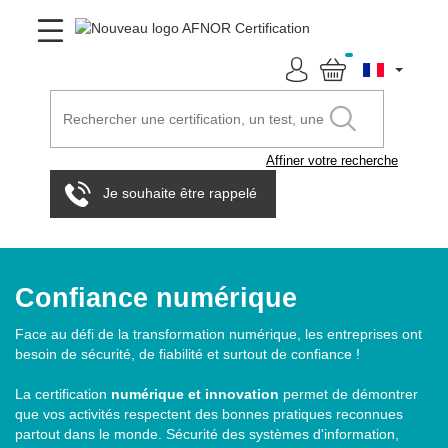
Affiner votre recherche
Je souhaite être rappelé
Confiance numérique
Face au défi de la transformation numérique, les entreprises ont
besoin de sécurité, de fiabilité et surtout de confiance !
La certification
numérique et innovation
permet de démontrer
que vos activités respectent des bonnes pratiques reconnues
partout dans le monde. Sécurité des systèmes d'information,