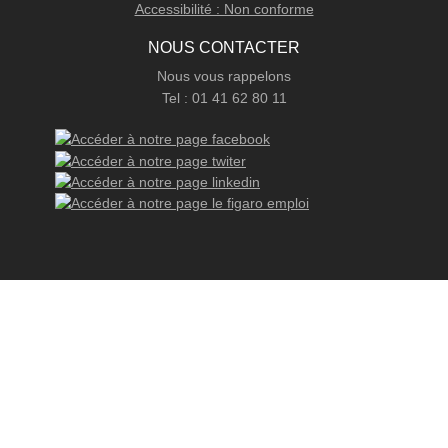
Accessibilité : Non conforme
NOUS CONTACTER
Nous vous rappelons
Tel : 01 41 62 80 11