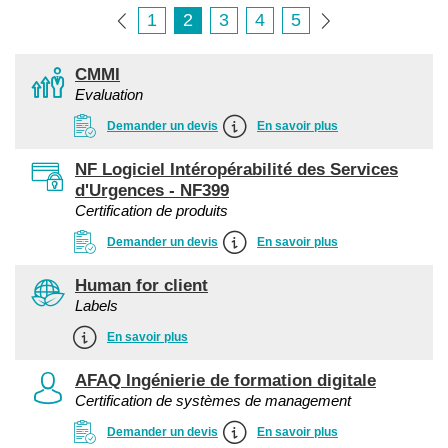
1
2
3
4
5
CMMI
Evaluation
Demander un devis
En savoir plus
NF Logiciel Intéropérabilité des Services
d'Urgences - NF399
Certification de produits
Demander un devis
En savoir plus
Human for client
Labels
En savoir plus
AFAQ Ingénierie de formation digitale
Certification de systèmes de management
Demander un devis
En savoir plus