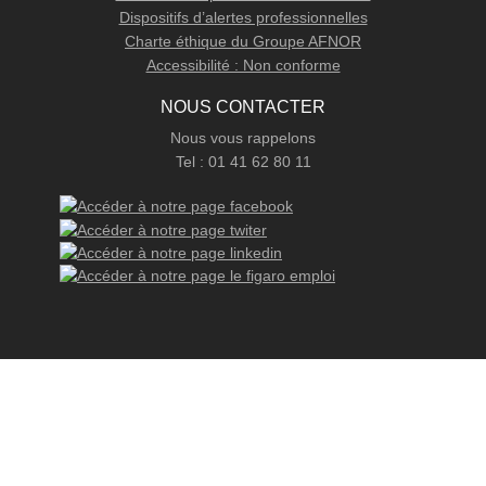
Dispositifs d’alertes professionnelles
Charte éthique du Groupe AFNOR
Accessibilité : Non conforme
NOUS CONTACTER
Nous vous rappelons
Tel : 01 41 62 80 11