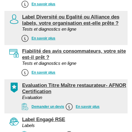
En savoir plus
Label Diversité ou Egalité ou Alliance des
labels, votre organisation est-elle prête ?
Tests et diagnostics en ligne
En savoir plus
Fiabilité des avis consommateurs, votre site
est-il prêt ?
Tests et diagnostics en ligne
En savoir plus
Evaluation Titre Maître restaurateur- AFNOR
Certification
Evaluation
Demander un devis
En savoir plus
Label Engagé RSE
Labels