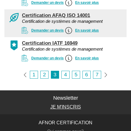
Demander un devis
En savoir plus
Certification AFAQ ISO 14001
Certification de systèmes de management
Demander un devis
En savoir plus
Certification IATF 16949
Certification de systèmes de management
Demander un devis
En savoir plus
1
2
3
4
5
6
7
Newsletter
JE M'INSCRIS
AFNOR CERTIFICATION