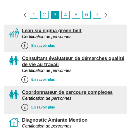
1
2
3
4
5
6
7
Lean six sigma green belt
Certification de personnes
En savoir plus
Consultant évaluateur de démarches qualité
de vie au travail
Certification de personnes
En savoir plus
Coordonnateur de parcours complexes
Certification de personnes
En savoir plus
Diagnostic Amiante Mention
Certification de personnes