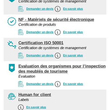
Certification de systèmes de management
Demander un devis
En savoir plus
NF - Matériels de sécurité électronique
Certification de produits
Demander un devis
En savoir plus
Certification ISO 50001
Certification de systèmes de management
Demander un devis
En savoir plus
Evaluation des organismes pour l’inspection
des meublés de tourisme
Evaluation
Demander un devis
En savoir plus
Human for client
Labels
En savoir plus