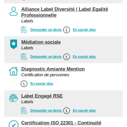
Alliance Label Diversité / Label Egalité
Professionnelle
Labels
Demander un devis
En savoir plus
Médiation sociale
Labels
Demander un devis
En savoir plus
Diagnostic Amiante Mention
Certification de personnes
En savoir plus
Label Engagé RSE
Labels
Demander un devis
En savoir plus
Certification ISO 22301 - Continuité