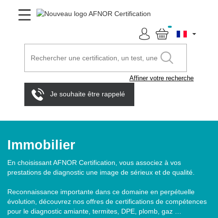
Affiner votre recherche
Je souhaite être rappelé
Immobilier
En choisissant AFNOR Certification, vous associez à vos
prestations de diagnostic une image de sérieux et de qualité.
Reconnaissance importante dans ce domaine en perpétuelle
évolution, découvrez nos offres de certifications de compétences
pour le diagnostic amiante, termites, DPE, plomb, gaz …