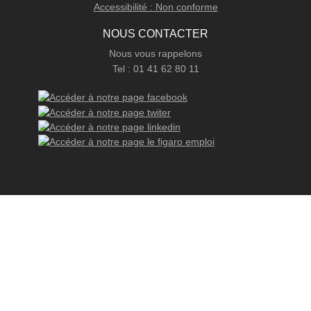
Accessibilité : Non conforme
NOUS CONTACTER
Nous vous rappelons
Tel : 01 41 62 80 11