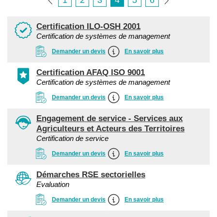
1
2
3
4
5
6
Certification ILO-OSH 2001
Certification de systèmes de management
Demander un devis
En savoir plus
Certification AFAQ ISO 9001
Certification de systèmes de management
Demander un devis
En savoir plus
Engagement de service - Services aux
Agriculteurs et Acteurs des Territoires
Certification de service
Demander un devis
En savoir plus
Démarches RSE sectorielles
Evaluation
Demander un devis
En savoir plus