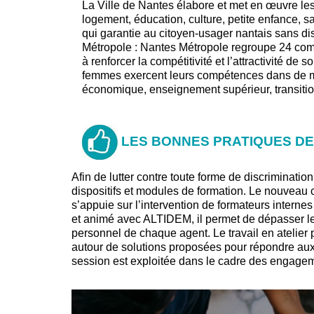
La Ville de Nantes élabore et met en œuvre les 
logement, éducation, culture, petite enfance, 
qui garantie au citoyen-usager nantais sans dist
Métropole : Nantes Métropole regroupe 24 com
à renforcer la compétitivité et l’attractivité de
femmes exercent leurs compétences dans de mu
économique, enseignement supérieur, transitio
LES BONNES PRATIQUES DE
Afin de lutter contre toute forme de discriminatio
dispositifs et modules de formation. Le nouveau 
s’appuie sur l’intervention de formateurs interne
et animé avec ALTIDEM, il permet de dépasser le 
personnel de chaque agent. Le travail en atelier 
autour de solutions proposées pour répondre aux
session est exploitée dans le cadre des engageme