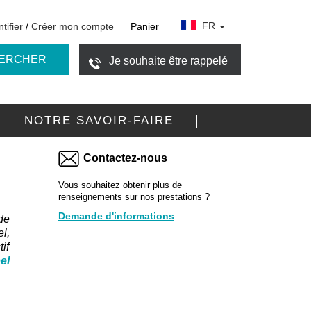
FR
tifier
/
Créer mon compte
Panier
ERCHER
Je souhaite être rappelé
NOTRE SAVOIR-FAIRE
Contactez-nous
Vous souhaitez obtenir plus de
renseignements sur nos prestations ?
Demande d'informations
de
l,
if
el