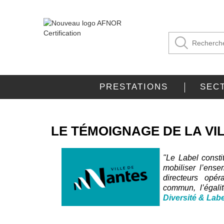
PRESTATIONS
SEC
LE TÉMOIGNAGE DE LA VI
"Le Label consti
mobiliser l’ense
directeurs opér
commun, l’égalit
Diversité & Labe