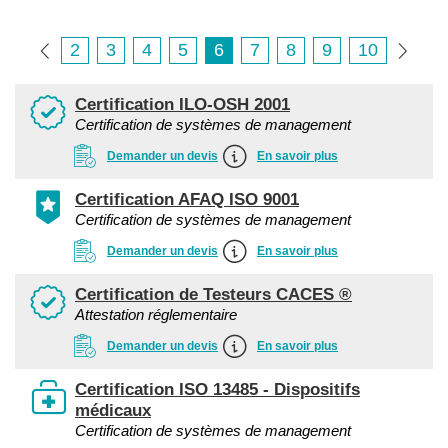
2
3
4
5
6
7
8
9
10
Certification ILO-OSH 2001
Certification de systèmes de management
Demander un devis
En savoir plus
Certification AFAQ ISO 9001
Certification de systèmes de management
Demander un devis
En savoir plus
Certification de Testeurs CACES ®
Attestation réglementaire
Demander un devis
En savoir plus
Certification ISO 13485 - Dispositifs
médicaux
Certification de systèmes de management