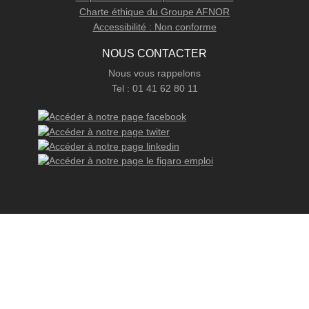
Charte éthique du Groupe AFNOR
Accessibilité : Non conforme
NOUS CONTACTER
Nous vous rappelons
Tel : 01 41 62 80 11