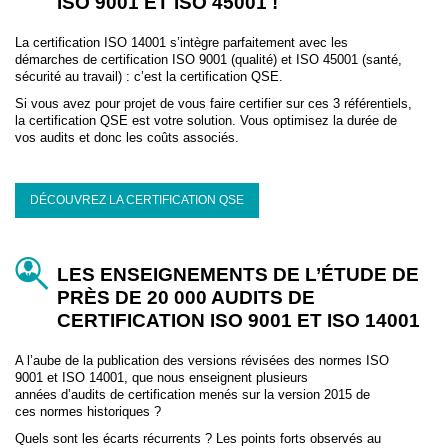
ISO 9001 ET ISO 45001 !
La certification ISO 14001 s’intègre parfaitement avec les
démarches de certification ISO 9001 (qualité) et ISO 45001 (santé,
sécurité au travail) : c’est la certification QSE.
Si vous avez pour projet de vous faire certifier sur ces 3 référentiels,
la certification QSE est votre solution. Vous optimisez la durée de
vos audits et donc les coûts associés.
DÉCOUVREZ LA CERTIFICATION QSE
LES ENSEIGNEMENTS DE L’ÉTUDE DE
PRÈS DE 20 000 AUDITS DE
CERTIFICATION ISO 9001 ET ISO 14001
A l’aube de la publication des versions révisées des normes ISO
9001 et ISO 14001, que nous enseignent plusieurs
années d’audits de certification menés sur la version 2015 de
ces normes historiques ?
Quels sont les écarts récurrents ? Les points forts observés au