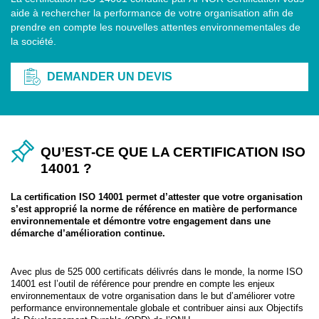
aide à rechercher la performance de votre organisation afin de
prendre en compte les nouvelles attentes environnementales de
la société.
DEMANDER UN DEVIS
QU’EST-CE QUE LA CERTIFICATION ISO
14001 ?
La certification ISO 14001 permet d’attester que votre organisation
s’est approprié la norme de référence en matière de performance
environnementale et démontre votre engagement dans une
démarche d’amélioration continue.
Avec plus de 525 000 certificats délivrés dans le monde, la norme ISO
14001 est l’outil de référence pour prendre en compte les enjeux
environnementaux de votre organisation dans le but d’améliorer votre
performance environnementale globale et contribuer ainsi aux Objectifs