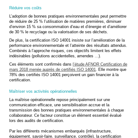
Réduire vos coûts
L’adoption de bonnes pratiques environnementales peut permettre
de réduire de 25 % l’utilisation de matières premières, diminuer
d’environ 15 % sa consommation d’eau et d’énergie et d’améliorer
de 30 % le recyclage ou la valorisation de ses déchets.
De plus, la certification ISO 14001 insiste sur l’amélioration de la
performance environnementale et l’atteinte des résultats attendus.
Combinés à l’approche risques, ces objectifs limitent les effets
indésirables (pollutions accidentelles, amendes …).
Ces éléments sont confirmés dans
l’étude AFNOR Certification de
mars 2018 menée auprès de certifiés ISO 14001
. Elle montre que
78% des certifiés ISO 14001 perçoivent un gain financier à la
certification.
Maîtriser vos activités opérationnelles
La maîtrise opérationnelle repose principalement sur une
communication efficace, une sensibilisation accrue et la
transmission des bonnes pratiques environnementales à chaque
collaborateur. Ce facteur constitue un élément essentiel évalué
lors des audits de certification.
Par les différents mécanismes embarqués (infrastructure,
équipement, savoir-faire, surveillance, contrôle), la certification