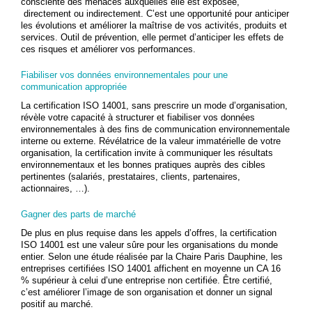
consciente des menaces auxquelles elle est exposée,
directement ou indirectement. C’est une opportunité pour anticiper
les évolutions et améliorer la maîtrise de vos activités, produits et
services. Outil de prévention, elle permet d’anticiper les effets de
ces risques et améliorer vos performances.
Fiabiliser vos données environnementales pour une
communication appropriée
La certification ISO 14001, sans prescrire un mode d’organisation,
révèle votre capacité à structurer et fiabiliser vos données
environnementales à des fins de communication environnementale
interne ou externe. Révélatrice de la valeur immatérielle de votre
organisation, la certification invite à communiquer les résultats
environnementaux et les bonnes pratiques auprès des cibles
pertinentes (salariés, prestataires, clients, partenaires,
actionnaires, …).
Gagner des parts de marché
De plus en plus requise dans les appels d’offres, la certification
ISO 14001 est une valeur sûre pour les organisations du monde
entier. Selon une étude réalisée par la Chaire Paris Dauphine, les
entreprises certifiées ISO 14001 affichent en moyenne un CA 16
% supérieur à celui d’une entreprise non certifiée. Être certifié,
c’est améliorer l’image de son organisation et donner un signal
positif au marché.