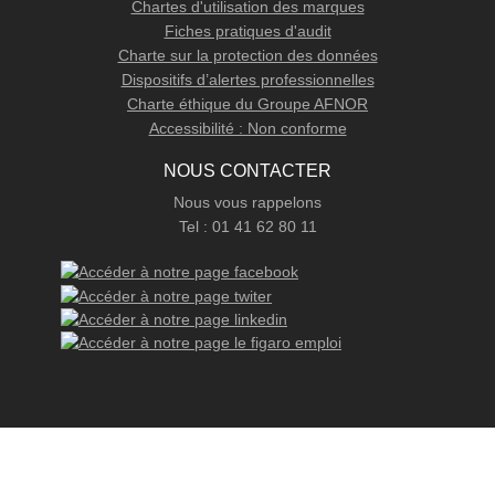
Chartes d'utilisation des marques
Fiches pratiques d'audit
Charte sur la protection des données
Dispositifs d’alertes professionnelles
Charte éthique du Groupe AFNOR
Accessibilité : Non conforme
NOUS CONTACTER
Nous vous rappelons
Tel : 01 41 62 80 11