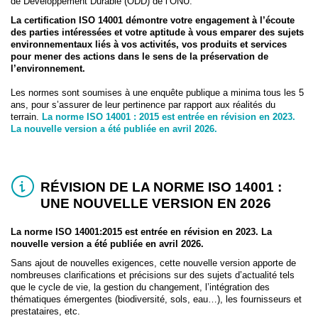
de Développement Durable (ODD) de l’ONU.
La certification ISO 14001 démontre votre engagement à l’écoute
des parties intéressées et votre aptitude à vous emparer des sujets
environnementaux liés à vos activités, vos produits et services
pour mener des actions dans le sens de la préservation de
l’environnement.
Les normes sont soumises à une enquête publique a minima tous les 5
ans, pour s’assurer de leur pertinence par rapport aux réalités du
terrain.
La norme ISO 14001 : 2015 est entrée en révision en 2023.
La nouvelle version a été publiée en avril 2026.
RÉVISION DE LA NORME ISO 14001 :
UNE NOUVELLE VERSION EN 2026
La norme ISO
14001:
2015 est entrée en révision en 2023. La
nouvelle version a été publiée en avril 2026.
Sans ajout de nouvelles exigences, cette nouvelle version apporte de
nombreuses clarifications et précisions sur des sujets d’actualité tels
que le cycle de vie, la gestion du changement, l’intégration des
thématiques émergentes (biodiversité, sols, eau…), les fournisseurs et
prestataires, etc.