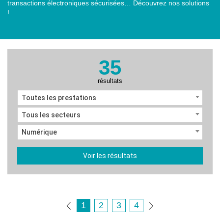
transactions électroniques sécurisées… Découvrez nos solutions
!
35
résultats
Toutes les prestations
Tous les secteurs
Numérique
Voir les résultats
1
2
3
4