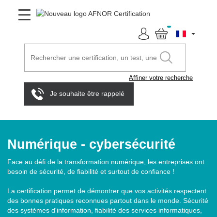
Affiner votre recherche
Je souhaite être rappelé
Numérique - cybersécurité
Face au défi de la transformation numérique, les entreprises ont
besoin de sécurité, de fiabilité et surtout de confiance !
La certification permet de démontrer que vos activités respectent
des bonnes pratiques reconnues partout dans le monde. Sécurité
des systèmes d'information, fiabilité des services informatiques,