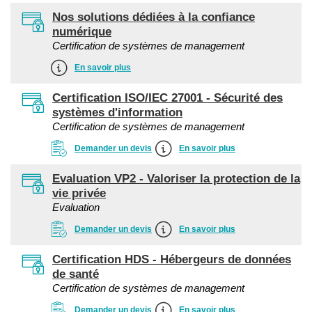
Nos solutions dédiées à la confiance
numérique
Certification de systèmes de management
En savoir plus
Certification ISO/IEC 27001 - Sécurité des
systèmes d'information
Certification de systèmes de management
Demander un devis
En savoir plus
Evaluation VP2 - Valoriser la protection de la
vie privée
Evaluation
Demander un devis
En savoir plus
Certification HDS - Hébergeurs de données
de santé
Certification de systèmes de management
Demander un devis
En savoir plus