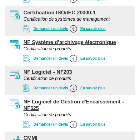
Certification ISO/IEC 20000-1
Certification de systèmes de management
Demander un devis
En savoir plus
NF Système d’archivage électronique
Certification de produits
Demander un devis
En savoir plus
NF Logiciel - NF203
Certification de produits
Demander un devis
En savoir plus
NF Logiciel de Gestion d'Encaissement -
NF525
Certification de produits
Demander un devis
En savoir plus
CMMI