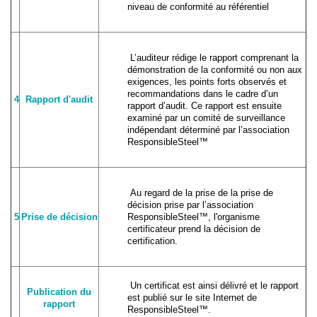
niveau de conformité au référentiel
L’auditeur rédige le rapport comprenant la
démonstration de la conformité ou non aux
exigences, les points forts observés et
recommandations dans le cadre d’un
4
Rapport d'audit
rapport d’audit. Ce rapport est ensuite
examiné par un comité de surveillance
indépendant déterminé par l’association
ResponsibleSteel™
Au regard de la prise de la prise de
décision prise par l’association
5
Prise de décision
ResponsibleSteel™, l'organisme
certificateur prend la décision de
certification.
Un certificat est ainsi délivré et le rapport
Publication du
est publié sur le site Internet de
rapport
ResponsibleSteel™.