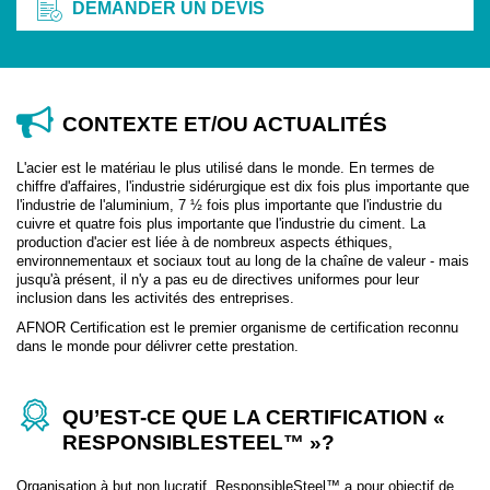
DEMANDER UN DEVIS
CONTEXTE ET/OU ACTUALITÉS
L'acier est le matériau le plus utilisé dans le monde. En termes de
chiffre d'affaires, l'industrie sidérurgique est dix fois plus importante que
l'industrie de l'aluminium, 7 ½ fois plus importante que l'industrie du
cuivre et quatre fois plus importante que l'industrie du ciment. La
production d'acier est liée à de nombreux aspects éthiques,
environnementaux et sociaux tout au long de la chaîne de valeur - mais
jusqu'à présent, il n'y a pas eu de directives uniformes pour leur
inclusion dans les activités des entreprises.
AFNOR Certification est le premier organisme de certification reconnu
dans le monde pour délivrer cette prestation.
QU’EST-CE QUE LA CERTIFICATION «
RESPONSIBLESTEEL™ »?
Organisation à but non lucratif, ResponsibleSteel™ a pour objectif de