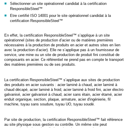
Sélectionner un site opérationnel candidat à la certification
ResponsibleSteel™
Etre certifié ISO 14001 pour le site opérationnel candidat à la
certification ResponsibleSteel™
En effet, la certification ResponsibleSteel™ s’applique à un site
opérationnel (sites de production d’acier ou de matières premières
nécessaires à la production de produits en acier et autres sites en lien
avec la production d’acier). Elle ne s’applique pas à un fournisseur de
service, une mine ou un site de production de produit fini constitué de
composants en acier. Ce référentiel ne prend pas en compte le transport
des matières premières ou de ses produits.
La certification ResponsibleSteel™ s’applique aux sites de production
des produits en acier suivants : acier laminé à chaud, acier laminé à
chaud décapé, acier laminé à froid, acier laminé à froid fini, acier électro
galvanisé, acier galvanisé à chaud, acier sans étain, acier étamé, acier
enduit organique, section, plaque, armature, acier d'ingénierie, fil
machine, tuyau sans soudure, tuyau UO, tuyau soudé.
Par site de production, la certification ResponsibleSteel™ fait référence
au site physique sous gestion ou contrôle. Un même site peut