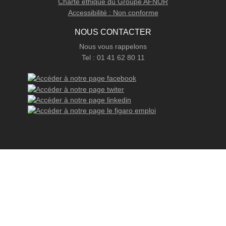
Charte éthique du Groupe AFNOR
Accessibilité : Non conforme
NOUS CONTACTER
Nous vous rappelons
Tel : 01 41 62 80 11