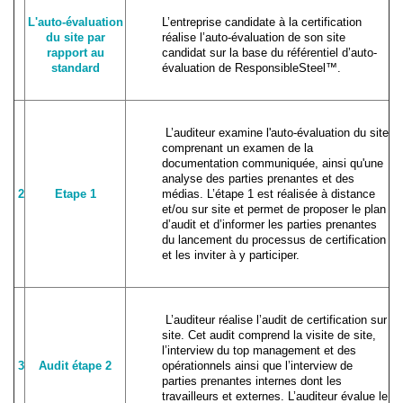
L'auto-évaluation
L’entreprise candidate à la certification
du site par
réalise l’auto-évaluation de son site
rapport au
candidat sur la base du référentiel d’auto-
standard
évaluation de ResponsibleSteel™.
L’auditeur examine l'auto-évaluation du site
comprenant un examen de la
documentation communiquée, ainsi qu'une
analyse des parties prenantes et des
2
Etape 1
médias. L’étape 1 est réalisée à distance
et/ou sur site et permet de proposer le plan
d’audit et d’informer les parties prenantes
du lancement du processus de certification
et les inviter à y participer.
L’auditeur réalise l’audit de certification sur
site. Cet audit comprend la visite de site,
l’interview du top management et des
3
Audit étape 2
opérationnels ainsi que l’interview de
parties prenantes internes dont les
travailleurs et externes. L’auditeur évalue le