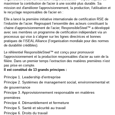
maximiser la contribution de l'acier à une société plus durable. Sa
mission est d'améliorer l'approvisionnement, la production, l'utilisation et
le recyclage responsables de l'acier en :
Elle a lancé la première initiative internationale de certification RSE de
l’industrie de l’acier. Regroupant l’ensemble des acteurs constituant la
chaine d’approvisionnement de l’acier, ResponsibleSteel™ a développé
avec ses membres un programme de certification indépendant via un
processus qui vise à s’aligner sur les lignes directrices et bonnes
pratiques de l’ISEAL Alliance (l’organisation mondiale pour des normes
de durabilité crédibles).
Le référentiel ResponsibleSteel™ est conçu pour promouvoir
l'approvisionnement et la production responsables d'acier au sein de la
filière. Dans un premier temps l’extraction des matières premières n’est
pas prise en compte.
Il est constitué de 13 grands principes :
Principe 1. Leadership d'entreprise
Principe 2. Systèmes de management social, environnemental et
de gouvernance
Principe 3. Approvisionnement responsable en matières
premières
Principe 4. Démantèlement et fermeture
Principe 5. Santé et sécurité au travail
Principe 6. Droits du travail