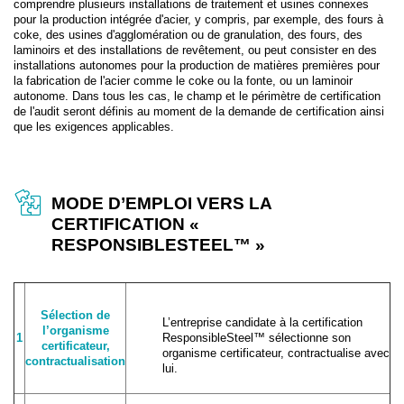
comprendre plusieurs installations de traitement et usines connexes
pour la production intégrée d'acier, y compris, par exemple, des fours à
coke, des usines d'agglomération ou de granulation, des fours, des
laminoirs et des installations de revêtement, ou peut consister en des
installations autonomes pour la production de matières premières pour
la fabrication de l'acier comme le coke ou la fonte, ou un laminoir
autonome. Dans tous les cas, le champ et le périmètre de certification
de l'audit seront définis au moment de la demande de certification ainsi
que les exigences applicables.
MODE D’EMPLOI VERS LA
CERTIFICATION «
RESPONSIBLESTEEL™ »
Sélection de
L’entreprise candidate à la certification
l’organisme
1
ResponsibleSteel™ sélectionne son
certificateur,
organisme certificateur, contractualise avec
contractualisation
lui.