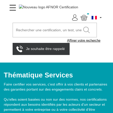
Affiner votre recherche
Je souhaite être rappelé
Thématique Services
Faire certifier vos services, c’est offrir à vos clients et partenaires
des garanties portant sur des engagements clairs et concrets.
Qu’elles soient basées ou non sur des normes, nos certifications
répondent aux besoins identifiés par les acteurs d’un secteur et
permettent à votre entreprise ou à votre collectivité d’être