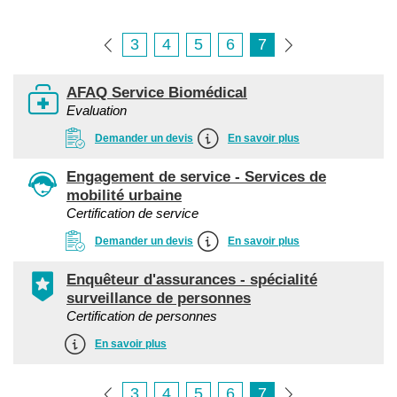
3
4
5
6
7
AFAQ Service Biomédical
Evaluation
Demander un devis
En savoir plus
Engagement de service - Services de
mobilité urbaine
Certification de service
Demander un devis
En savoir plus
Enquêteur d'assurances - spécialité
surveillance de personnes
Certification de personnes
En savoir plus
3
4
5
6
7