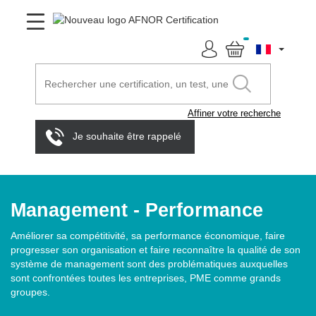
Affiner votre recherche
Je souhaite être rappelé
Management - Performance
Améliorer sa compétitivité, sa performance économique, faire
progresser son organisation et faire reconnaître la qualité de son
système de management sont des problématiques auxquelles
sont confrontées toutes les entreprises, PME comme grands
groupes.