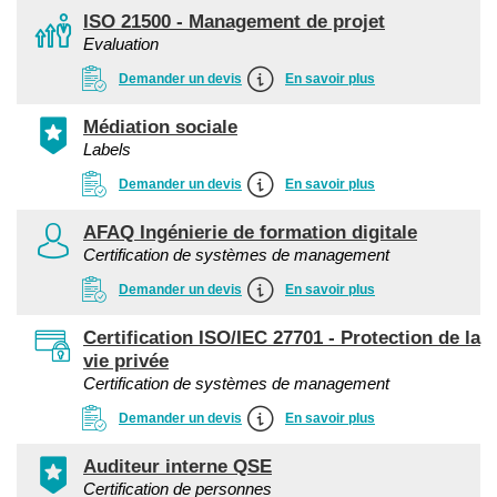
ISO 21500 - Management de projet
Evaluation
Demander un devis
En savoir plus
Médiation sociale
Labels
Demander un devis
En savoir plus
AFAQ Ingénierie de formation digitale
Certification de systèmes de management
Demander un devis
En savoir plus
Certification ISO/IEC 27701 - Protection de la
vie privée
Certification de systèmes de management
Demander un devis
En savoir plus
Auditeur interne QSE
Certification de personnes