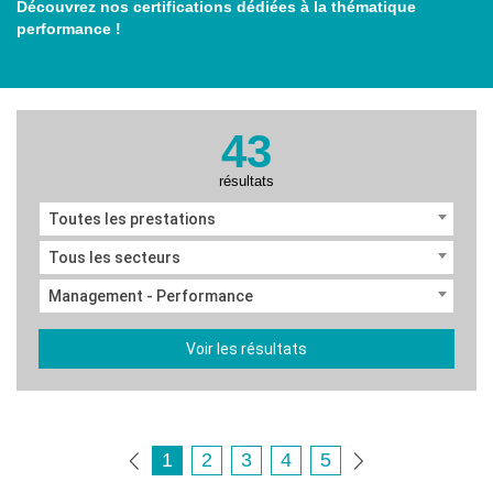
Découvrez nos certifications dédiées à la thématique
performance !
43
résultats
Toutes les prestations
Tous les secteurs
Management - Performance
Voir les résultats
1
2
3
4
5