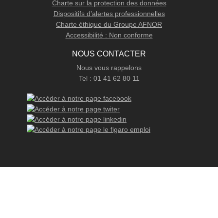
Charte sur la protection des données
Dispositifs d’alertes professionnelles
Charte éthique du Groupe AFNOR
Accessibilité : Non conforme
NOUS CONTACTER
Nous vous rappelons
Tel : 01 41 62 80 11