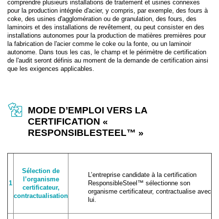
comprendre plusieurs installations de traitement et usines connexes
pour la production intégrée d'acier, y compris, par exemple, des fours à
coke, des usines d'agglomération ou de granulation, des fours, des
laminoirs et des installations de revêtement, ou peut consister en des
installations autonomes pour la production de matières premières pour
la fabrication de l'acier comme le coke ou la fonte, ou un laminoir
autonome. Dans tous les cas, le champ et le périmètre de certification
de l'audit seront définis au moment de la demande de certification ainsi
que les exigences applicables.
MODE D’EMPLOI VERS LA
CERTIFICATION «
RESPONSIBLESTEEL™ »
Sélection de
L’entreprise candidate à la certification
l’organisme
1
ResponsibleSteel™ sélectionne son
certificateur,
organisme certificateur, contractualise avec
contractualisation
lui.