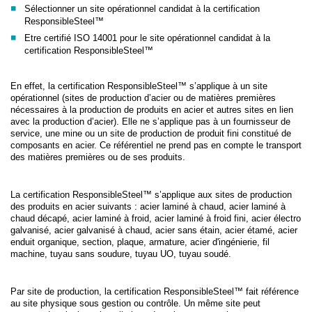
Sélectionner un site opérationnel candidat à la certification
ResponsibleSteel™
Etre certifié ISO 14001 pour le site opérationnel candidat à la
certification ResponsibleSteel™
En effet, la certification ResponsibleSteel™ s’applique à un site
opérationnel (sites de production d’acier ou de matières premières
nécessaires à la production de produits en acier et autres sites en lien
avec la production d’acier). Elle ne s’applique pas à un fournisseur de
service, une mine ou un site de production de produit fini constitué de
composants en acier. Ce référentiel ne prend pas en compte le transport
des matières premières ou de ses produits.
La certification ResponsibleSteel™ s’applique aux sites de production
des produits en acier suivants : acier laminé à chaud, acier laminé à
chaud décapé, acier laminé à froid, acier laminé à froid fini, acier électro
galvanisé, acier galvanisé à chaud, acier sans étain, acier étamé, acier
enduit organique, section, plaque, armature, acier d'ingénierie, fil
machine, tuyau sans soudure, tuyau UO, tuyau soudé.
Par site de production, la certification ResponsibleSteel™ fait référence
au site physique sous gestion ou contrôle. Un même site peut