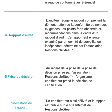
niveau de conformité au référentiel
L’auditeur rédige le rapport comprenant la
démonstration de la conformité ou non aux
exigences, les points forts observés et
recommandations dans le cadre d’un
4
Rapport d'audit
rapport d’audit. Ce rapport est ensuite
examiné par un comité de surveillance
indépendant déterminé par l’association
ResponsibleSteel™
Au regard de la prise de la prise de
décision prise par l’association
5
Prise de décision
ResponsibleSteel™, l'organisme
certificateur prend la décision de
certification.
Un certificat est ainsi délivré et le rapport
Publication du
est publié sur le site Internet de
rapport
ResponsibleSteel™.