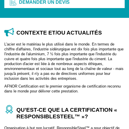
DEMANDER UN DEVIS
CONTEXTE ET/OU ACTUALITÉS
L'acier est le matériau le plus utilisé dans le monde. En termes de
chiffre d'affaires, l'industrie sidérurgique est dix fois plus importante que
l'industrie de l'aluminium, 7 ½ fois plus importante que l'industrie du
cuivre et quatre fois plus importante que l'industrie du ciment. La
production d'acier est liée à de nombreux aspects éthiques,
environnementaux et sociaux tout au long de la chaîne de valeur - mais
jusqu'à présent, il n'y a pas eu de directives uniformes pour leur
inclusion dans les activités des entreprises.
AFNOR Certification est le premier organisme de certification reconnu
dans le monde pour délivrer cette prestation.
QU’EST-CE QUE LA CERTIFICATION «
RESPONSIBLESTEEL™ »?
Organisation à but non lucratif, ResponsibleSteel™ a pour objectif de