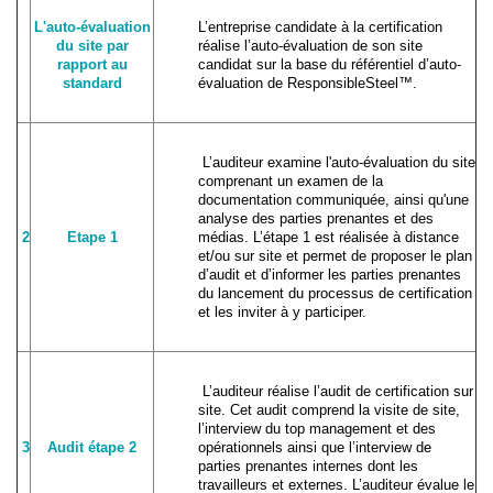
L'auto-évaluation
L’entreprise candidate à la certification
du site par
réalise l’auto-évaluation de son site
rapport au
candidat sur la base du référentiel d’auto-
standard
évaluation de ResponsibleSteel™.
L’auditeur examine l'auto-évaluation du site
comprenant un examen de la
documentation communiquée, ainsi qu'une
analyse des parties prenantes et des
2
Etape 1
médias. L’étape 1 est réalisée à distance
et/ou sur site et permet de proposer le plan
d’audit et d’informer les parties prenantes
du lancement du processus de certification
et les inviter à y participer.
L’auditeur réalise l’audit de certification sur
site. Cet audit comprend la visite de site,
l’interview du top management et des
3
Audit étape 2
opérationnels ainsi que l’interview de
parties prenantes internes dont les
travailleurs et externes. L’auditeur évalue le