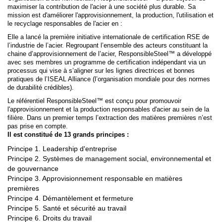
maximiser la contribution de l'acier à une société plus durable. Sa
mission est d'améliorer l'approvisionnement, la production, l'utilisation et
le recyclage responsables de l'acier en :
Elle a lancé la première initiative internationale de certification RSE de
l’industrie de l’acier. Regroupant l’ensemble des acteurs constituant la
chaine d’approvisionnement de l’acier, ResponsibleSteel™ a développé
avec ses membres un programme de certification indépendant via un
processus qui vise à s’aligner sur les lignes directrices et bonnes
pratiques de l’ISEAL Alliance (l’organisation mondiale pour des normes
de durabilité crédibles).
Le référentiel ResponsibleSteel™ est conçu pour promouvoir
l'approvisionnement et la production responsables d'acier au sein de la
filière. Dans un premier temps l’extraction des matières premières n’est
pas prise en compte.
Il est constitué de 13 grands principes :
Principe 1. Leadership d'entreprise
Principe 2. Systèmes de management social, environnemental et
de gouvernance
Principe 3. Approvisionnement responsable en matières
premières
Principe 4. Démantèlement et fermeture
Principe 5. Santé et sécurité au travail
Principe 6. Droits du travail