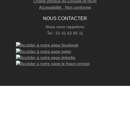
Charte éthique du Groupe AFNOR
Accessibilité : Non conforme
NOUS CONTACTER
Nous vous rappelons
Tel : 01 41 62 80 11