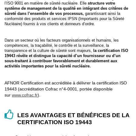
l’ISO 9001 en matière de sûreté nucléaire. Elle
structure votre
système de management de la qualité en intégrant des critères de
sûreté dans l’ensemble de vos processus,
garantissant ainsi la
conformité des produits et services IPSN (Importants pour la Sûreté
Nucléaire) fournis à vos clients et donneurs d’ordre.
Dans un secteur où les facteurs organisationnels et humains, les
compétences, la traçabilité, le contrôle et la surveillance, la
transparence et la culture de sûreté sont majeurs,
la certification ISO
19443 révèle et distingue la capacité d’un fournisseur ou d’un
sous-traitant à contribuer favorablement et durablement aux
activités importantes pour la sûreté nucléaire.
AFNOR Certification est accréditée à délivrer la certification ISO
19443 (accréditation Cofrac n°4-0001, portée disponible
sur
www.cofrac.fr
).
LES AVANTAGES ET BÉNÉFICES DE LA
CERTIFICATION ISO 19443