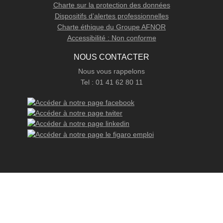
Charte sur la protection des données
Dispositifs d’alertes professionnelles
Charte éthique du Groupe AFNOR
Accessibilité : Non conforme
NOUS CONTACTER
Nous vous rappelons
Tel : 01 41 62 80 11