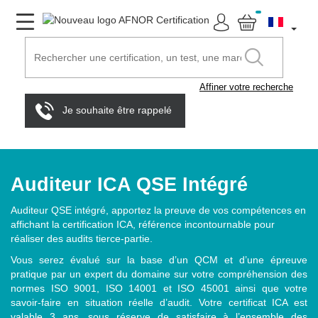
Affiner votre recherche
Je souhaite être rappelé
Auditeur ICA QSE Intégré
Auditeur QSE intégré, apportez la preuve de vos compétences en
affichant la certification ICA, référence incontournable pour
réaliser des audits tierce-partie.
Vous serez évalué sur la base d’un QCM et d’une épreuve
pratique par un expert du domaine sur votre compréhension des
normes ISO 9001, ISO 14001 et ISO 45001 ainsi que votre
savoir-faire en situation réelle d’audit. Votre certificat ICA est
valable 3 ans, sous réserve de satisfaire à l’ensemble des