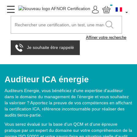
Affiner votre recherche
Je souhaite être rappelé
Auditeur ICA énergie
Auditeurs Energie, vous bénéficiez d’une expertise d'auditeur
dans le domaine du management de l’énergie et vous souhaitez
la valoriser ? Apportez la preuve de vos compétences en affichant
la certification ICA, référence incontournable pour réaliser des
audits tierce-partie.
Vous serez évalué sur la base d’un QCM et d’une épreuve
pratique par un expert du domaine sur votre compréhension de la
norme ISO 50001 et votre savoir-faire en situation réelle d’audit.