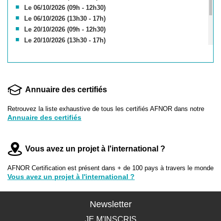
Le 06/10/2026 (09h - 12h30)
Le 06/10/2026 (13h30 - 17h)
Le 20/10/2026 (09h - 12h30)
Le 20/10/2026 (13h30 - 17h)
Le 10/11/2026 ( 09h - 12h30)
Le 10/11/2026 (13h30 - 17h)
Le 24/11/2026 (13h30-17h)
Le 24/11/2026 (9h-12h30)
Annuaire des certifiés
Le 08/12/2026 (09h - 12h30)
Le 08/12/2026 (13h30 - 17h)
Retrouvez la liste exhaustive de tous les certifiés AFNOR dans notre
Annuaire des certifiés
Vous avez un projet à l'international ?
AFNOR Certification est présent dans + de 100 pays à travers le monde
Vous avez un projet à l'international ?
Newsletter
JE M'INSCRIS