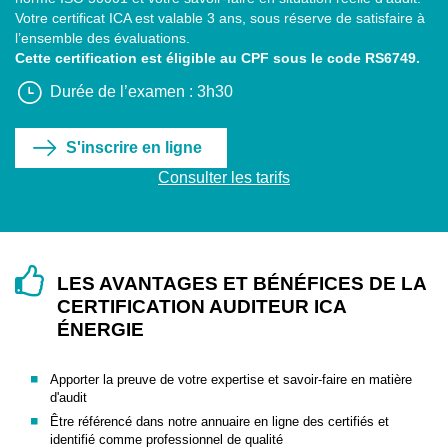
Votre certificat ICA est valable 3 ans, sous réserve de satisfaire à
l’ensemble des évaluations.
Cette certification est éligible au CPF sous le code
RS6749
.
Durée de l’examen : 3h30
S'inscrire en ligne
Consulter les tarifs
LES AVANTAGES ET BÉNÉFICES DE LA
CERTIFICATION AUDITEUR ICA
ÉNERGIE
Apporter la preuve de votre expertise et savoir-faire en matière
d'audit
Être référencé dans notre annuaire en ligne des certifiés et
identifié comme professionnel de qualité