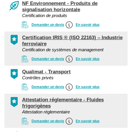
NF Environnement - Produits de
signalisation horizontale
Certification de produits
Demander un devis
En savoir plus
Certification IRIS ® (ISO 22163) – Industrie
ferroviaire
Certification de systèmes de management
Demander un devis
En savoir plus
Qualimat - Transport
Contrôles privés
Demander un devis
En savoir plus
Attestation réglementaire - Fluides
frigorigènes
Attestation réglementaire
Demander un devis
En savoir plus