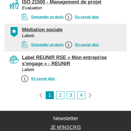
ISO 21500 - Management de projet
Evaluation
Demander un devis
En savoir plus
Médiation sociale
Labels
Demander un devis
En savoir plus
Label REUNIR RSE « Mon entreprise
s’engage » - REUNIR
Labels
En savoir plus
1
2
3
4
Newsletter
JE M'INSCRIS