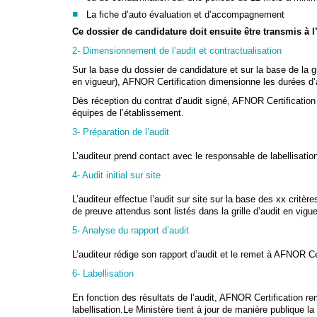
La fiche d’auto évaluation et d’accompagnement
Ce dossier de candidature doit ensuite être transmis à
2- Dimensionnement de l’audit et contractualisation
Sur la base du dossier de candidature et sur la base de la g
en vigueur), AFNOR Certification dimensionne les durées d’au
Dès réception du contrat d’audit signé, AFNOR Certification pla
équipes de l’établissement.
3- Préparation de l’audit
L’auditeur prend contact avec le responsable de labellisation 
4- Audit initial sur site
L’auditeur effectue l’audit sur site sur la base des xx
critère
de preuve attendus sont listés dans la grille d’audit en vigue
5- Analyse du rapport d’audit
L’auditeur rédige son rapport d’audit et le remet à AFNOR Ce
6- Labellisation
En fonction des résultats de l’audit, AFNOR Certification reme
labellisation.Le Ministère tient à jour de manière publique la