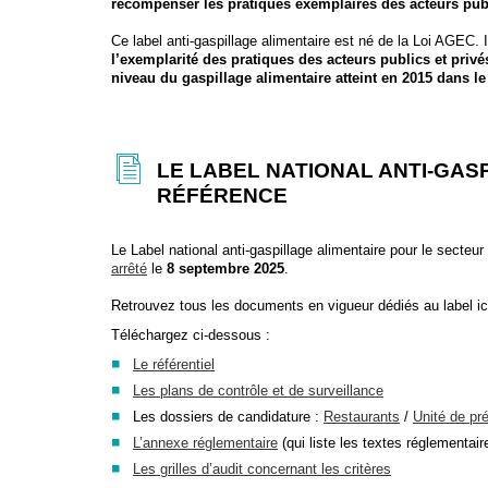
récompenser les pratiques exemplaires des acteurs public
Ce label anti-gaspillage alimentaire est né de la Loi AGEC. Il
l’exemplarité des pratiques des acteurs publics et privés
niveau du gaspillage alimentaire atteint en 2015 dans le
LE LABEL NATIONAL ANTI-GAS
RÉFÉRENCE
Le Label national anti-gaspillage alimentaire pour le secteur 
arrêté
le
8 septembre
2025
.
Retrouvez tous les documents en vigueur dédiés au label ic
Téléchargez ci-dessous :
Le référentiel
Les
plans de contrôle et de surveillance
Les dossiers de candidature :
Restaurants
/
Unité de pr
L’
annexe réglementaire
(qui liste les textes réglementai
Les
grilles d’audit
concernant les critères