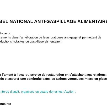
BEL NATIONAL ANTI-GASPILLAGE ALIMENTAIR
i-gaspi.
ements dans l’amélioration de leurs pratiques anti-gaspi et permettent de
uctions notables du gaspillage alimentaire :
 l’amont à l’aval du service de restauration en s’attachant aux relations
bonds et assurer une continuité dans les actions vertueuses mises en place
itères d’audit, organisés en quatre domaines d’action :
entaires