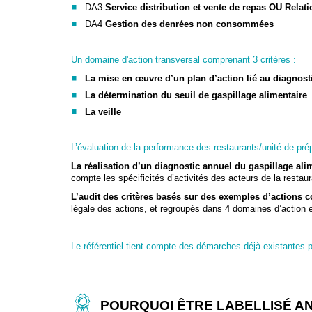
DA3
Service distribution et vente de repas
OU Relatio
DA4
Gestion des denrées non consommées
Un domaine d'action transversal comprenant 3 critères :
La mise en œuvre d’un plan d’action lié au diagnosti
La détermination du seuil de gaspillage alimentaire
La veille
L’évaluation de la performance des restaurants/unité de pré
La réalisation d’un diagnostic annuel du gaspillage ali
compte les spécificités d’activités des acteurs de la restau
L’audit des
critères basés sur des exemples d’actions c
légale des actions, et regroupés dans 4 domaines d’action e
Le référentiel tient compte des démarches déjà existantes pou
POURQUOI ÊTRE LABELLISÉ AN