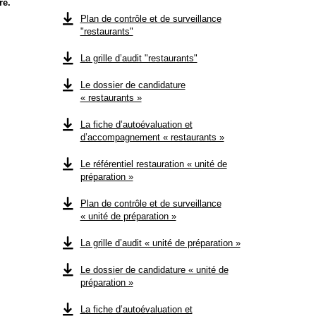
re.
Plan de contrôle et de surveillance
"restaurants"
La grille d’audit "restaurants"
Le dossier de candidature
« restaurants »
La fiche d’autoévaluation et
d’accompagnement « restaurants »
Le référentiel restauration « unité de
préparation »
Plan de contrôle et de surveillance
« unité de préparation »
La grille d’audit « unité de préparation »
Le dossier de candidature « unité de
préparation »
La fiche d’autoévaluation et