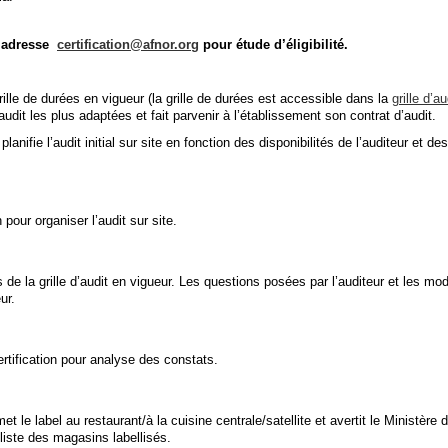
 l’adresse
certification@afnor.org
pour étude d’éligibilité.
rille de durées en vigueur (la grille de durées est accessible dans la
grille d’au
dit les plus adaptées et fait parvenir à l’établissement son contrat d’audit.
nifie l’audit initial sur site en fonction des disponibilités de l’auditeur et des
pour organiser l’audit sur site.
s de la grille d’audit en vigueur. Les questions posées par l’auditeur et les mo
ur.
rtification pour analyse des constats.
t le label au restaurant/à la cuisine centrale/satellite et avertit le Ministère d
 liste des magasins labellisés.