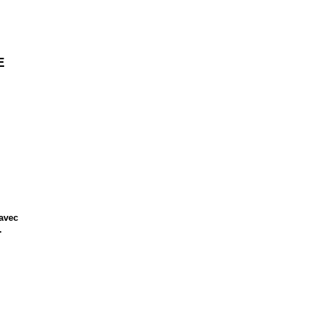
E
 avec
.