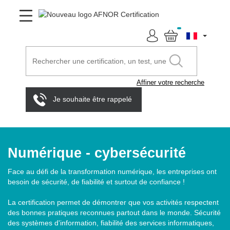
Affiner votre recherche
Je souhaite être rappelé
Numérique - cybersécurité
Face au défi de la transformation numérique, les entreprises ont
besoin de sécurité, de fiabilité et surtout de confiance !
La certification permet de démontrer que vos activités respectent
des bonnes pratiques reconnues partout dans le monde. Sécurité
des systèmes d'information, fiabilité des services informatiques,