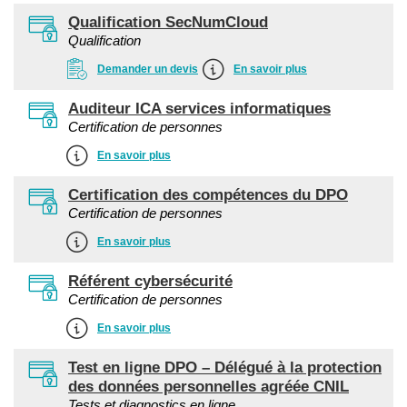
Qualification SecNumCloud
Qualification
Demander un devis
En savoir plus
Auditeur ICA services informatiques
Certification de personnes
En savoir plus
Certification des compétences du DPO
Certification de personnes
En savoir plus
Référent cybersécurité
Certification de personnes
En savoir plus
Test en ligne DPO – Délégué à la protection
des données personnelles agréée CNIL
Tests et diagnostics en ligne