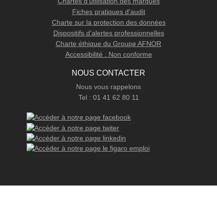
Chartes d'utilisation des marques
Fiches pratiques d'audit
Charte sur la protection des données
Dispositifs d’alertes professionnelles
Charte éthique du Groupe AFNOR
Accessibilité : Non conforme
NOUS CONTACTER
Nous vous rappelons
Tel : 01 41 62 80 11