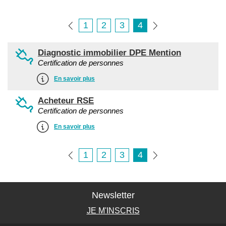
1
2
3
4
Diagnostic immobilier DPE Mention
Certification de personnes
En savoir plus
Acheteur RSE
Certification de personnes
En savoir plus
1
2
3
4
Newsletter
JE M'INSCRIS