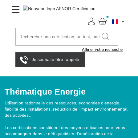
Affiner votre recherche
Je souhaite être rappelé
Thématique Energie
Utilisation rationnelle des ressources, économies d’énergie,
fiabilité des installations, réduction de l’impact environnemental,
des activités…
Les certifications constituent des moyens efficaces pour vous
accompagner dans le défi quotidien d’amélioration de la