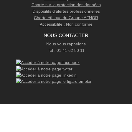
Charte sur la protection des données
Dispositifs d’alertes professionnelles
Charte éthique du Groupe AFNOR
Accessibilité : Non conforme
NOUS CONTACTER
Nous vous rappelons
Tel : 01 41 62 80 11