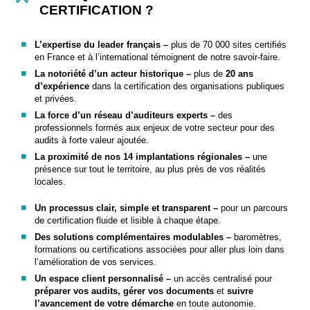
CERTIFICATION ?
L’expertise du leader français –
plus de 70 000 sites certifiés
en France et à l’international témoignent de notre savoir-faire.
La notoriété d’un acteur historique –
plus de
20 ans
d’expérience
dans la certification des organisations publiques
et privées.
La force d’un réseau d’auditeurs experts –
des
professionnels formés aux enjeux de votre secteur pour des
audits à forte valeur ajoutée.
La proximité de nos 14 implantations régionales –
une
présence sur tout le territoire, au plus près de vos réalités
locales.
Un processus clair, simple et transparent –
pour un parcours
de certification fluide et lisible à chaque étape.
Des solutions complémentaires modulables –
baromètres,
formations ou certifications associées pour aller plus loin dans
l’amélioration de vos services.
Un espace client personnalisé –
un accès centralisé pour
préparer vos audits, gérer vos documents
et
suivre
l’avancement de votre démarche
en toute autonomie.