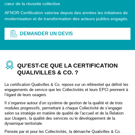
cœur de la réussite collective.
AFNOR Certification valorise depuis des années les initiatives de
modernisation et de transformation des acteurs publics engagés.
DEMANDER UN DEVIS
QU'EST-CE QUE LA CERTIFICATION
QUALIVILLES & CO. ?
La certification Qualivilles & Co. repose sur un référentiel qui définit les
engagements de service que les Collectivités et leurs EPCI prennent à
l’égard de leurs usagers.
Il s’organise autour d’un système de gestion de la qualité et de trois
modules progressifs, permettant à chaque Collectivité de s’engager
selon sa stratégie en matière de qualité de l’accueil et de la Relation
aux Usagers, la qualité des services ou le développement de la
dynamique territoriale.
Pensée par et pour les Collectivités, la démarche Qualivilles & Co.