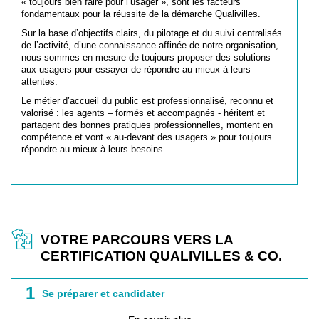
« toujours bien faire pour l’usager », sont les facteurs
fondamentaux pour la réussite de la démarche Qualivilles.
Sur la base d’objectifs clairs, du pilotage et du suivi centralisés
de l’activité, d’une connaissance affinée de notre organisation,
nous sommes en mesure de toujours proposer des solutions
aux usagers pour essayer de répondre au mieux à leurs
attentes.
Le métier d’accueil du public est professionnalisé, reconnu et
valorisé : les agents – formés et accompagnés - héritent et
partagent des bonnes pratiques professionnelles, montent en
compétence et vont « au-devant des usagers » pour toujours
répondre au mieux à leurs besoins.
VOTRE PARCOURS VERS LA
CERTIFICATION QUALIVILLES & CO.
1
Se préparer et candidater