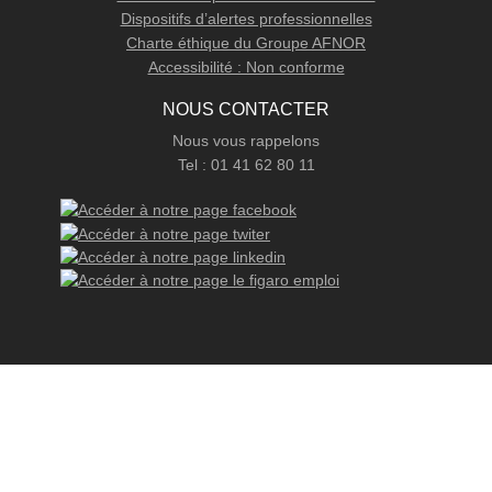
Dispositifs d’alertes professionnelles
Charte éthique du Groupe AFNOR
Accessibilité : Non conforme
NOUS CONTACTER
Nous vous rappelons
Tel : 01 41 62 80 11