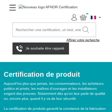
Affiner votre recherche
Je souhaite être rappelé
Certification de produit
Aujourd’hui plus que jamais, les consommateurs, les acheteurs
publics et privés, les maîtres d’ouvrages et les installateurs
exigent des preuves. Notamment dès qu’on leur parle de qualité
ou, encore plus, quand il y va de leur sécurité.
La certification de produits garantit la constance de la fabrication