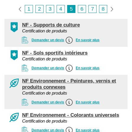
1
2
3
4
5
6
7
8
NF - Supports de culture
Certification de produits
Demander un devis
En savoir plus
NF - Sols sportifs intérieurs
Certification de produits
Demander un devis
En savoir plus
NF Environnement - Peintures, vernis et
produits connexes
Certification de produits
Demander un devis
En savoir plus
NF Environnement - Colorants universels
Certification de produits
Demander un devis
En savoir plus