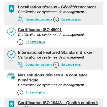
Localisation réseaux - Géoréférencement
Certification de systèmes de management
Demander un devis
En savoir plus
Certification ISO 45001
Certification de systèmes de management
En savoir plus
International Featured Standard Broker
Certification de systèmes de management
Demander un devis
En savoir plus
Nos solutions dédiées à la confiance
numérique
Certification de systèmes de management
En savoir plus
Certification ISO 19443 – Qualité et sûreté