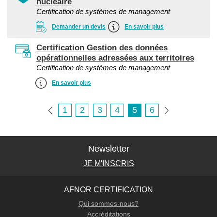
nucléaire
Certification de systèmes de management
Demander un devis
En savoir plus
Certification Gestion des données
opérationnelles adressées aux territoires
Certification de systèmes de management
En savoir plus
1
2
3
4
5
6
Newsletter
JE M'INSCRIS
AFNOR CERTIFICATION
Qui sommes-nous?
Accréditations