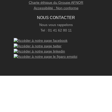
Charte éthique du Groupe AFNOR
Accessibilité : Non conforme
NOUS CONTACTER
Nous vous rappelons
Tel : 01 41 62 80 11