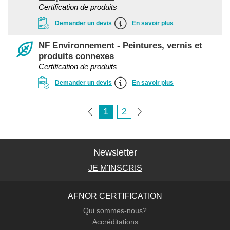
Certification de produits
Demander un devis
En savoir plus
NF Environnement - Peintures, vernis et
produits connexes
Certification de produits
Demander un devis
En savoir plus
1
2
Newsletter
JE M'INSCRIS
AFNOR CERTIFICATION
Qui sommes-nous?
Accréditations