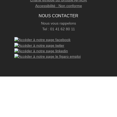
Charte éthique du Groupe AFNOR
Accessibilité : Non conforme
NOUS CONTACTER
Nous vous rappelons
Tel : 01 41 62 80 11