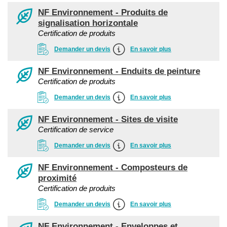
NF Environnement - Produits de
signalisation horizontale
Certification de produits
Demander un devis
En savoir plus
NF Environnement - Enduits de peinture
Certification de produits
Demander un devis
En savoir plus
NF Environnement - Sites de visite
Certification de service
Demander un devis
En savoir plus
NF Environnement - Composteurs de
proximité
Certification de produits
Demander un devis
En savoir plus
NF Environnement - Enveloppes et