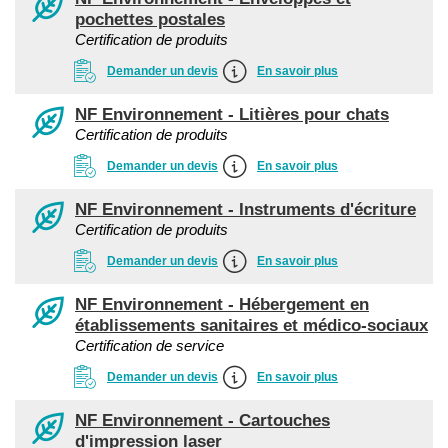
pochettes postales
Certification de produits
Demander un devis
En savoir plus
NF Environnement - Litières pour chats
Certification de produits
Demander un devis
En savoir plus
NF Environnement - Instruments d'écriture
Certification de produits
Demander un devis
En savoir plus
NF Environnement - Hébergement en
établissements sanitaires et médico-sociaux
Certification de service
Demander un devis
En savoir plus
NF Environnement - Cartouches
d'impression laser