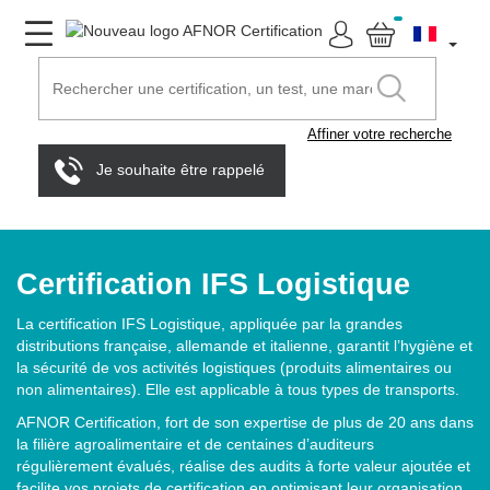
Affiner votre recherche
Je souhaite être rappelé
Certification IFS Logistique
La certification IFS Logistique, appliquée par la grandes
distributions française, allemande et italienne, garantit l’hygiène et
la sécurité de vos activités logistiques (produits alimentaires ou
non alimentaires). Elle est applicable à tous types de transports.
AFNOR Certification, fort de son expertise de plus de 20 ans dans
la filière agroalimentaire et de centaines d’auditeurs
régulièrement évalués, réalise des audits à forte valeur ajoutée et
facilite vos projets de certification en optimisant leur organisation