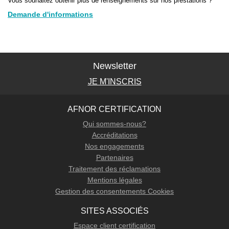
Vous souhaitez obtenir plus de renseignements sur nos prestations ?
Demande d'informations
Newsletter
JE M'INSCRIS
AFNOR CERTIFICATION
Qui sommes-nous?
Accréditations
Nos engagements
Partenaires
Traitement des réclamations
Mentions légales
Gestion des consentements Cookies
SITES ASSOCIÉS
Espace client certification