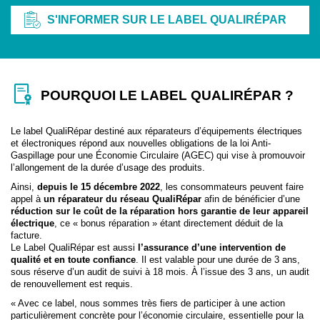
S'INFORMER SUR LE LABEL QUALIRÉPAR
POURQUOI LE LABEL QUALIRÉPAR ?
Le label QualiRépar destiné aux réparateurs d’équipements électriques
et électroniques répond aux nouvelles obligations de la loi Anti-
Gaspillage pour une Économie Circulaire (AGEC) qui vise à promouvoir
l’allongement de la durée d’usage des produits.
Ainsi,
depuis le 15 décembre 2022
, les consommateurs peuvent faire
appel à
un réparateur du réseau QualiRépar
afin de bénéficier d’une
réduction sur le coût de la réparation hors garantie de leur appareil
électrique
, ce « bonus réparation » étant directement déduit de la
facture.
Le Label QualiRépar est aussi
l’assurance d’une intervention de
qualité et en toute confiance
. Il est valable pour une durée de 3 ans,
sous réserve d’un audit de suivi à 18 mois. À l’issue des 3 ans, un audit
de renouvellement est requis.
« Avec ce label, nous sommes très fiers de participer à une action
particulièrement concrète pour l’économie circulaire, essentielle pour la