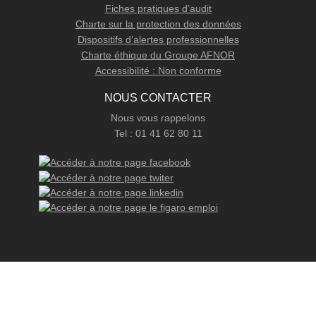
Fiches pratiques d'audit
Charte sur la protection des données
Dispositifs d’alertes professionnelles
Charte éthique du Groupe AFNOR
Accessibilité : Non conforme
NOUS CONTACTER
Nous vous rappelons
Tel : 01 41 62 80 11