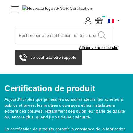
Affiner votre recherche
Je souhaite être rappelé
Certification de produit
Aujourd’hui plus que jamais, les consommateurs, les acheteurs
publics et privés, les maîtres d’ouvrages et les installateurs
exigent des preuves. Notamment dès qu’on leur parle de qualité
ou, encore plus, quand il y va de leur sécurité.
La certification de produits garantit la constance de la fabrication