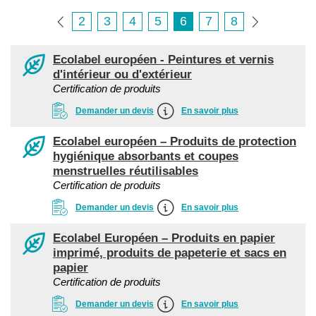
2
3
4
5
6
7
8
Ecolabel européen - Peintures et vernis
d'intérieur ou d'extérieur
Certification de produits
Demander un devis
En savoir plus
Ecolabel européen – Produits de protection
hygiénique absorbants et coupes
menstruelles réutilisables
Certification de produits
Demander un devis
En savoir plus
Ecolabel Européen – Produits en papier
imprimé, produits de papeterie et sacs en
papier
Certification de produits
Demander un devis
En savoir plus