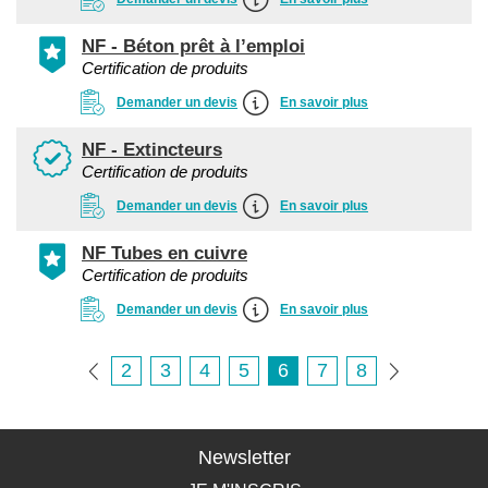
NF - Béton prêt à l’emploi
Certification de produits
Demander un devis
En savoir plus
NF - Extincteurs
Certification de produits
Demander un devis
En savoir plus
NF Tubes en cuivre
Certification de produits
Demander un devis
En savoir plus
2
3
4
5
6
7
8
Newsletter