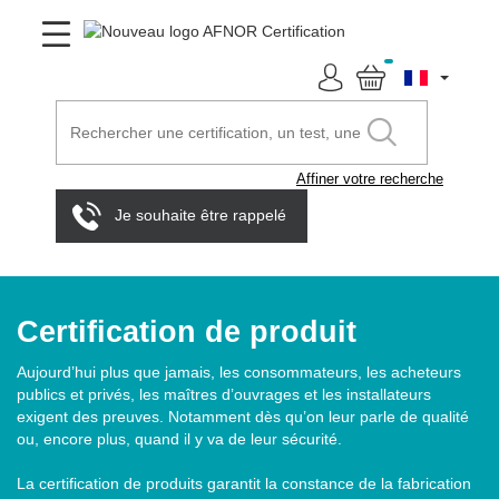
Affiner votre recherche
Je souhaite être rappelé
Certification de produit
Aujourd’hui plus que jamais, les consommateurs, les acheteurs
publics et privés, les maîtres d’ouvrages et les installateurs
exigent des preuves. Notamment dès qu’on leur parle de qualité
ou, encore plus, quand il y va de leur sécurité.
La certification de produits garantit la constance de la fabrication