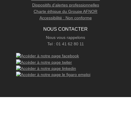
Dispositifs d’alertes professionnelles
Charte éthique du Groupe AFNOR
Accessibilité : Non conforme
NOUS CONTACTER
Nous vous rappelons
Tel : 01 41 62 80 11