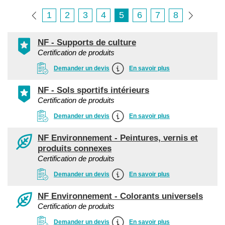
1
2
3
4
5
6
7
8
NF - Supports de culture
Certification de produits
Demander un devis
En savoir plus
NF - Sols sportifs intérieurs
Certification de produits
Demander un devis
En savoir plus
NF Environnement - Peintures, vernis et
produits connexes
Certification de produits
Demander un devis
En savoir plus
NF Environnement - Colorants universels
Certification de produits
Demander un devis
En savoir plus