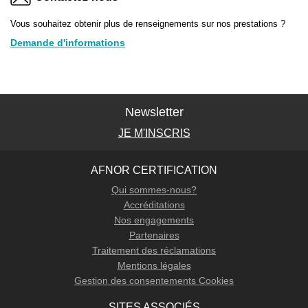
Vous souhaitez obtenir plus de renseignements sur nos prestations ?
Demande d'informations
Newsletter
JE M'INSCRIS
AFNOR CERTIFICATION
Qui sommes-nous?
Accréditations
Nos engagements
Partenaires
Traitement des réclamations
Mentions légales
Gestion des consentements Cookies
SITES ASSOCIÉS