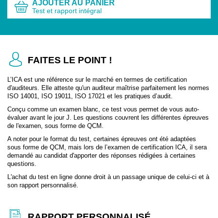
AJOUTER AU PANIER
Test et rapport intégral
FAITES LE POINT !
L’ICA est une référence sur le marché en termes de certification
d'auditeurs. Elle atteste qu'un auditeur maîtrise parfaitement les normes
ISO 14001, ISO 19011, ISO 17021 et les pratiques d’audit.
Conçu comme un examen blanc, ce test vous permet de vous auto-
évaluer avant le jour J. Les questions couvrent les différentes épreuves
de l'examen, sous forme de QCM.
A noter pour le format du test, certaines épreuves ont été adaptées
sous forme de QCM, mais lors de l’examen de certification ICA, il sera
demandé au candidat d'apporter des réponses rédigées à certaines
questions.
L'achat du test en ligne donne droit à un passage unique de celui-ci et à
son rapport personnalisé.
RAPPORT PERSONNALISÉ,