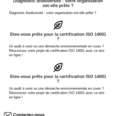
Diagnostic biodiversité : votre organisation
est-elle prête ?
Diagnostic biodiversité : votre organisation est-elle prête ?
Etes-vous prêts pour la certification ISO 14001
?
Un audit à venir ou une démarche environnementale en cours ?
Réussissez votre projet de certification ISO 14001 avec ce test
en ligne !
Etes-vous prêts pour la certification ISO 14001
?
Un audit à venir ou une démarche environnementale en cours ?
Réussissez votre projet de certification ISO 14001 avec ce test
en ligne !
Contactez-nous