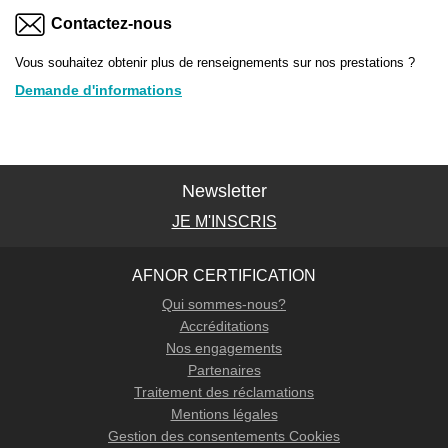
Contactez-nous
Vous souhaitez obtenir plus de renseignements sur nos prestations ?
Demande d'informations
Newsletter
JE M'INSCRIS
AFNOR CERTIFICATION
Qui sommes-nous?
Accréditations
Nos engagements
Partenaires
Traitement des réclamations
Mentions légales
Gestion des consentements Cookies