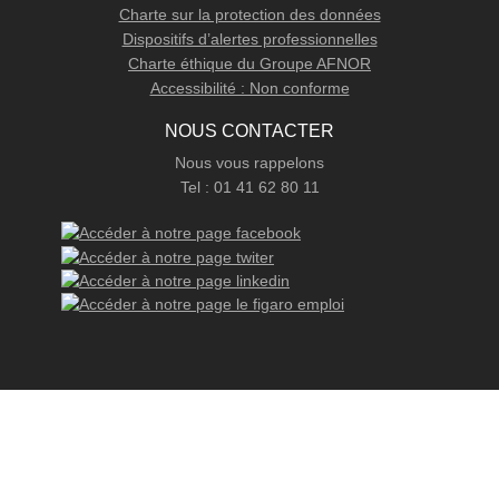
Charte sur la protection des données
Dispositifs d’alertes professionnelles
Charte éthique du Groupe AFNOR
Accessibilité : Non conforme
NOUS CONTACTER
Nous vous rappelons
Tel : 01 41 62 80 11