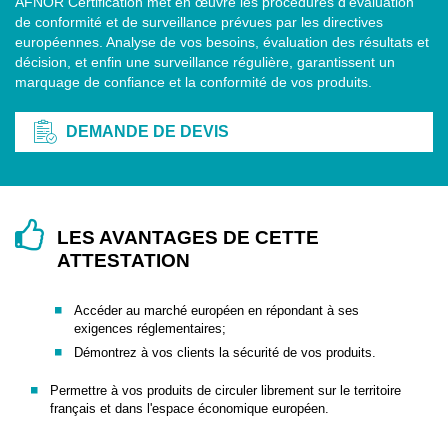
AFNOR Certification met en œuvre les procédures d'évaluation
de conformité et de surveillance prévues par les directives
européennes. Analyse de vos besoins, évaluation des résultats et
décision, et enfin une surveillance régulière, garantissent un
marquage de confiance et la conformité de vos produits.
DEMANDE DE DEVIS
LES AVANTAGES DE CETTE
ATTESTATION
Accéder au marché européen en répondant à ses
exigences réglementaires;
Démontrez à vos clients la sécurité de vos produits.
Permettre à vos produits de circuler librement sur le territoire
français et dans l'espace économique européen.