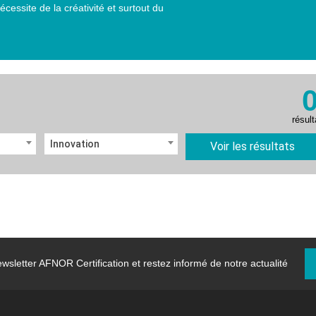
écessite de la créativité et surtout du
résult
Innovation
Voir les résultats
wsletter
AFNOR Certification et restez informé de notre actualité