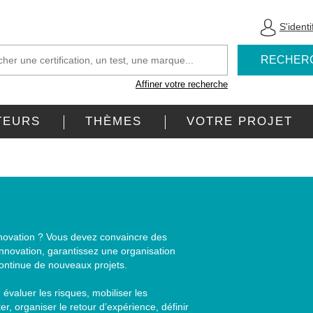
S'identi
RECHER
Affiner votre recherche
TEURS
THÈMES
VOTRE PROJET
nnovation ? Vous devez convaincre des
innovation, garantissez une organisation
continue de nouveaux projets.
, évaluer les risques, mobiliser les
r, organiser le retour d’expérience, définir