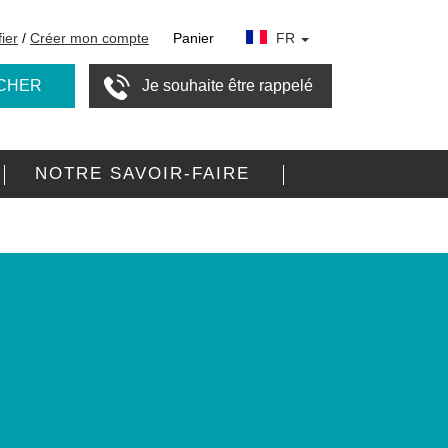
fier
/
Créer mon compte
Panier
FR
CHER
Je souhaite être rappelé
NOTRE SAVOIR-FAIRE