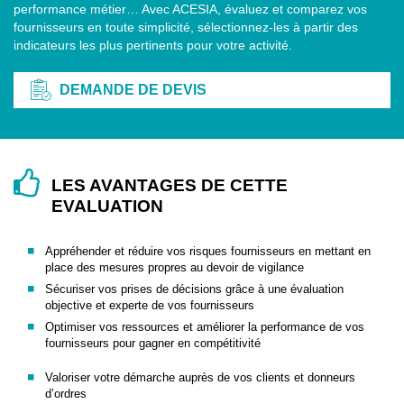
performance métier… Avec ACESIA, évaluez et comparez vos
fournisseurs en toute simplicité, sélectionnez-les à partir des
indicateurs les plus pertinents pour votre activité.
DEMANDE DE DEVIS
LES AVANTAGES DE CETTE
EVALUATION
Appréhender et réduire vos risques fournisseurs en mettant en
place des mesures propres au devoir de vigilance
Sécuriser vos prises de décisions grâce à une évaluation
objective et experte de vos fournisseurs
Optimiser vos ressources et améliorer la performance de vos
fournisseurs pour gagner en compétitivité
Valoriser votre démarche auprès de vos clients et donneurs
d’ordres