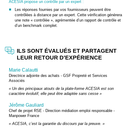
ACESIA propose un contrôle par un expert :
Les réponses fournies par vos fournisseurs peuvent être
contrôlées à distance par un expert. Cette vérification génèrera
une note « contrôlée », agrémentée d’un rapport de contrôle et
d’un benchmark complet.
ILS SONT ÉVALUÉS ET PARTAGENT
LEUR RETOUR D’EXPÉRIENCE
Marie Calautti
Directrice adjointe des achats - GSF Propreté et Services
Associés
« Un des principaux atouts de la plate-forme ACESIA est son
caractère évolutif, elle peut être adaptée sans cesse »
Jérôme Gauliard
Chef de projet RSE - Direction médiation emploi responsable -
Manpower France
« ACESIA, c’est la garantie du discours par la preuve. »